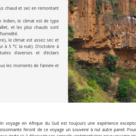
 plus chaud et sec en remontant
 Indien, le climat est de type
uillet, et les plus chauds sont
’humidité.
re), le climat est assez sec et
ur à 5 °C la nuit). D’octobre à
tuées d’averses et d’éclairs
tous les moments de l’année et
Un voyage en Afrique du Sud est toujours une expérience exceptio
foisonnante feront de ce voyage un souvenir à nul autre pareil. Po
vous invite ici à découvrir ses conseils vestimentaires pour voyager en 