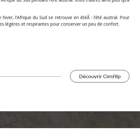
ver, l’Afrique du Sud se retrouve en étéÂ : l’été austral. Pour
res légères et respirantes pour conserver un peu de confort.
Découvrir CimAlp