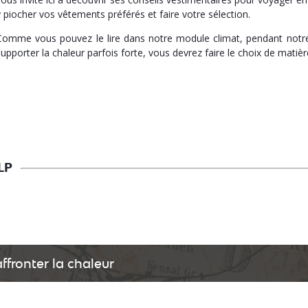
y piocher vos vêtements préférés et faire votre sélection.
Comme vous pouvez le lire dans notre module climat, pendant notre hi
supporter la chaleur parfois forte, vous devrez faire le choix de matiè
LP
ffronter la chaleur