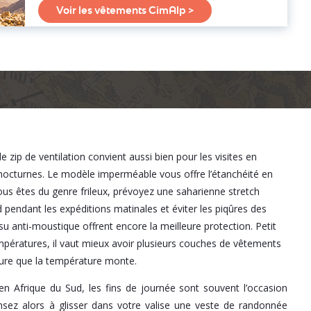
Voir les vêtements CimAlp >
 zip de ventilation convient aussi bien pour les visites en
 nocturnes. Le modèle imperméable vous offre l’étanchéité en
vous êtes du genre frileux, prévoyez une saharienne stretch
pendant les expéditions matinales et éviter les piqûres des
su anti-moustique offrent encore la meilleure protection. Petit
empératures, il vaut mieux avoir plusieurs couches de vêtements
sure que la température monte.
, en Afrique du Sud, les fins de journée sont souvent l’occasion
ensez alors à glisser dans votre valise une veste de randonnée