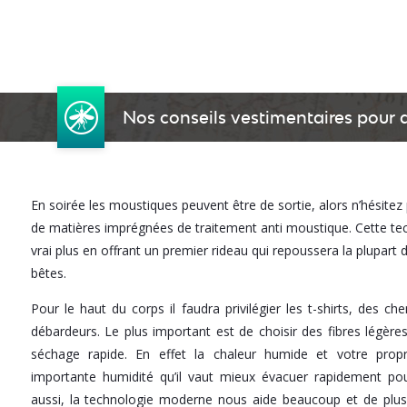
Nos conseils vestimentaires pour a
En soirée les moustiques peuvent être de sortie, alors n’hésitez 
de matières imprégnées de traitement anti moustique. Cette tec
vrai plus en offrant un premier rideau qui repoussera la plupart 
bêtes.
Pour le haut du corps il faudra privilégier les t-shirts, des c
débardeurs. Le plus important est de choisir des fibres légères
séchage rapide. En effet la chaleur humide et votre prop
importante humidité qu’il vaut mieux évacuer rapidement pou
aussi, la technologie moderne nous aide beaucoup et de plus