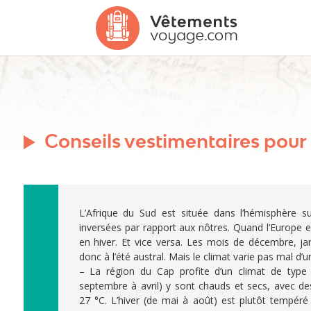
Conseils vestimentaires pour
L’Afrique du Sud est située dans l’hémisphère 
inversées par rapport aux nôtres. Quand l’Europe es
en hiver. Et vice versa. Les mois de décembre, ja
donc à l’été austral. Mais le climat varie pas mal d’un
– La région du Cap profite d’un climat de type
septembre à avril) y sont chauds et secs, avec de
27 °C. L’hiver (de mai à août) est plutôt tempéré