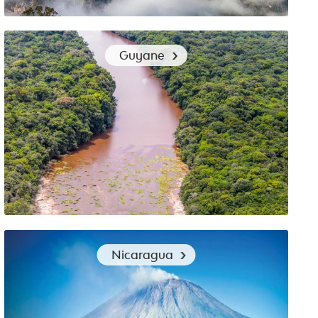
Conseils en vêtements de voyage pour le Venezuela
Guyane
Les bons vêtements de voyage pour découvrir la
Nicaragua
Guyane