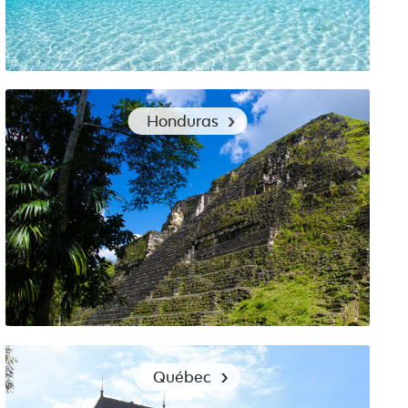
Les vêtements adaptés pour un voyage aux Bahamas
Honduras
Vêtements adaptés au voyage au Honduras
Québec