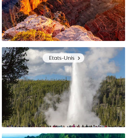
Grand Canyon : les vêtements à emporter pour le
Etats-Unis
découvrir en toutes saisons