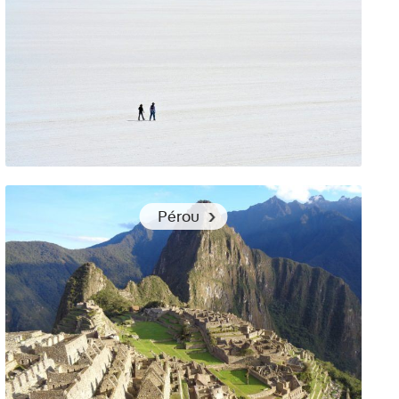
S’habiller pour le désert de sel Salar d’Uyuni en Bolivie
Pérou