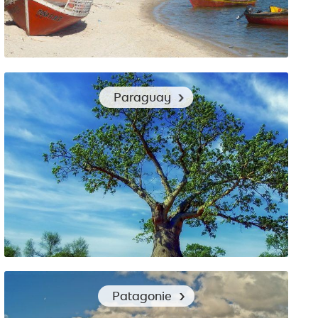
Quel vêtement de voyage pour découvrir l’Uruguay ?
Paraguay
Les bons vêtements pour le Paraguay
Patagonie