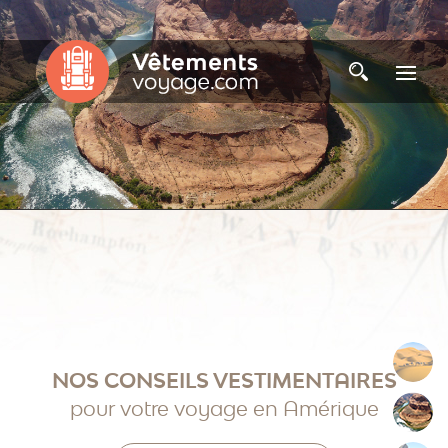
Afrique
NOS CONSEILS VESTIMENTAIRES
pour votre voyage en Amérique
Amériques