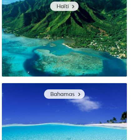
Les vêtements qui conviendront pour visiter
Haïti
Yellowstone : nos conseils
Conseils en vêtements de voyage pour découvrir Haïti
Bahamas