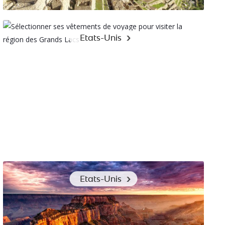
Choisir les bons vêtements pour un Trek au Pérou du
Etats-Unis
Machu Picchu au Lac Titicaca
Sélectionner ses vêtements de voyage pour visiter la
Etats-Unis
région des Grands Lacs