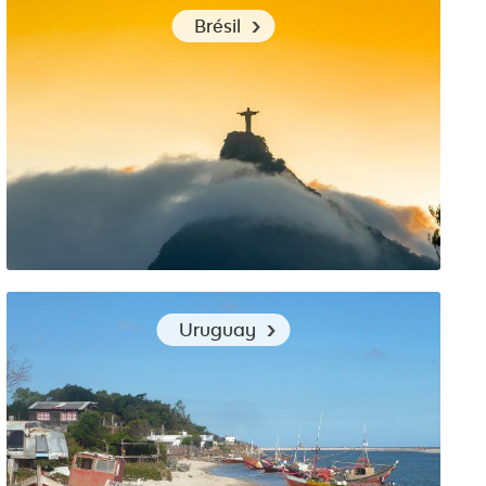
Vêtements de voyage en Équateur : nos conseils
Brésil
Les vêtements pour un voyage au Brésil cet été
Uruguay