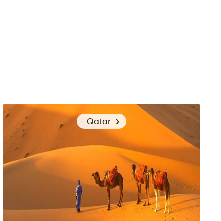
Comment s’habiller à Katmandou au Népal ?
Qatar