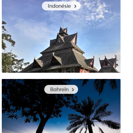
Découvrir les îles de l’Indonésie et comment s’y habiller
Indonésie
Préparer sa valise pour un voyage à Sumatra
Bahreïn