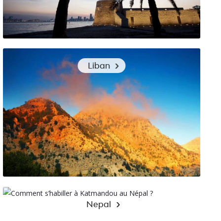
Quels vêtements pour visiter Bahreïn : nos conseils
Liban
Sélection de vêtements pour partir en voyage en Liban
Nepal