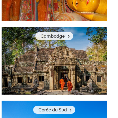
Quels vêtements emporter au Sri Lanka ?
Cambodge
Les vêtements de voyage pour découvrir le Cambodge
Corée du Sud