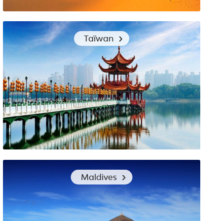
Les bons vêtements pour visiter le Qatar
Taïwan
Les vêtements de voyage à choisir pour visiter Taïwan
Maldives