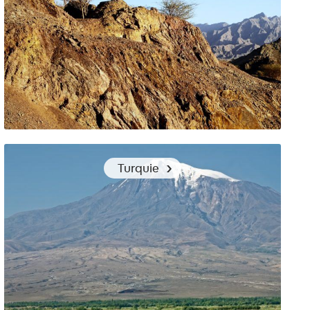
Comment s’habiller pour arpenter les monts Hajar à
Turquie
Oman