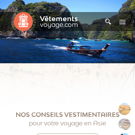
Afrique
NOS CONSEILS VESTIMENTAIRES
pour votre voyage en Asie
Amériques