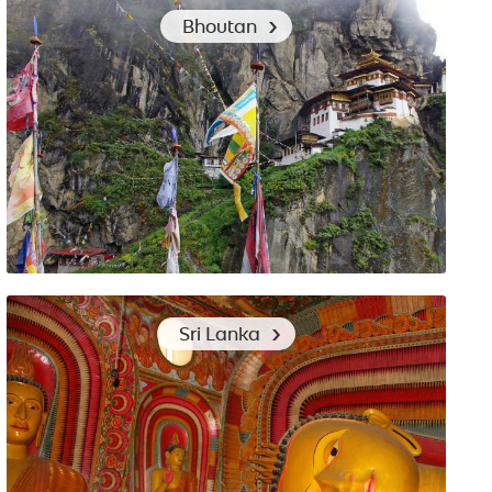
Vêtements conseillés pour un voyage aux Philippines.
Bhoutan
Voyage au Bhoutan : quels vêtements emporter ?
Sri Lanka