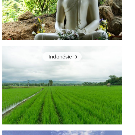
Backpacking au Sri Lanka : quels vêtements emporter ?
Indonésie