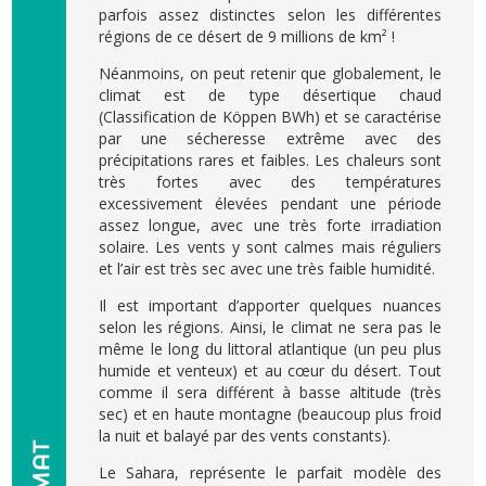
parfois assez distinctes selon les différentes
régions de ce désert de 9 millions de km² !
Néanmoins, on peut retenir que globalement, le
climat est de type désertique chaud
(Classification de Köppen BWh) et se caractérise
par une sécheresse extrême avec des
précipitations rares et faibles. Les chaleurs sont
très fortes avec des températures
excessivement élevées pendant une période
assez longue, avec une très forte irradiation
solaire. Les vents y sont calmes mais réguliers
et l’air est très sec avec une très faible humidité.
Il est important d’apporter quelques nuances
selon les régions. Ainsi, le climat ne sera pas le
même le long du littoral atlantique (un peu plus
humide et venteux) et au cœur du désert. Tout
comme il sera différent à basse altitude (très
sec) et en haute montagne (beaucoup plus froid
la nuit et balayé par des vents constants).
Le Sahara, représente le parfait modèle des