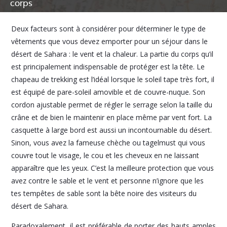
corps
Deux facteurs sont à considérer pour déterminer le type de
vêtements que vous devez emporter pour un séjour dans le
désert de Sahara : le vent et la chaleur. La partie du corps qu’il
est principalement indispensable de protéger est la tête. Le
chapeau de trekking est l’idéal lorsque le soleil tape très fort, il
est équipé de pare-soleil amovible et de couvre-nuque. Son
cordon ajustable permet de régler le serrage selon la taille du
crâne et de bien le maintenir en place même par vent fort. La
casquette à large bord est aussi un incontournable du désert.
Sinon, vous avez la fameuse chèche ou tagelmust qui vous
couvre tout le visage, le cou et les cheveux en ne laissant
apparaître que les yeux. C’est la meilleure protection que vous
avez contre le sable et le vent et personne n’ignore que les
tes tempêtes de sable sont la bête noire des visiteurs du
désert de Sahara.
Paradoxalement, il est préférable de porter des hauts amples