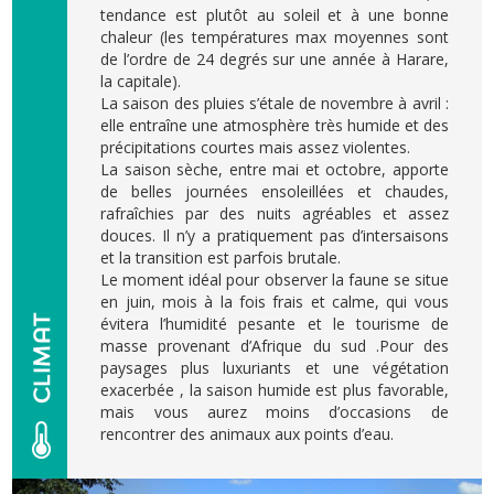
tendance est plutôt au soleil et à une bonne
chaleur (les températures max moyennes sont
de l’ordre de 24 degrés sur une année à Harare,
la capitale).
La saison des pluies s’étale de novembre à avril :
elle entraîne une atmosphère très humide et des
précipitations courtes mais assez violentes.
La saison sèche, entre mai et octobre, apporte
de belles journées ensoleillées et chaudes,
rafraîchies par des nuits agréables et assez
douces. Il n’y a pratiquement pas d’intersaisons
et la transition est parfois brutale.
Le moment idéal pour observer la faune se situe
en juin, mois à la fois frais et calme, qui vous
évitera l’humidité pesante et le tourisme de
masse provenant d’Afrique du sud .Pour des
paysages plus luxuriants et une végétation
exacerbée , la saison humide est plus favorable,
mais vous aurez moins d’occasions de
rencontrer des animaux aux points d’eau.