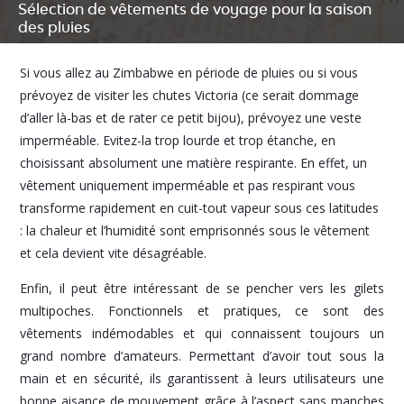
Sélection de vêtements de voyage pour la saison
des pluies
Si vous allez au Zimbabwe en période de pluies ou si vous
prévoyez de visiter les chutes Victoria (ce serait dommage
d’aller là-bas et de rater ce petit bijou), prévoyez une veste
imperméable. Evitez-la trop lourde et trop étanche, en
choisissant absolument une matière respirante. En effet, un
vêtement uniquement imperméable et pas respirant vous
transforme rapidement en cuit-tout vapeur sous ces latitudes
: la chaleur et l’humidité sont emprisonnés sous le vêtement
et cela devient vite désagréable.
Enfin, il peut être intéressant de se pencher vers les gilets
multipoches. Fonctionnels et pratiques, ce sont des
vêtements indémodables et qui connaissent toujours un
grand nombre d’amateurs. Permettant d’avoir tout sous la
main et en sécurité, ils garantissent à leurs utilisateurs une
bonne aisance de mouvement grâce à l’aspect sans manches