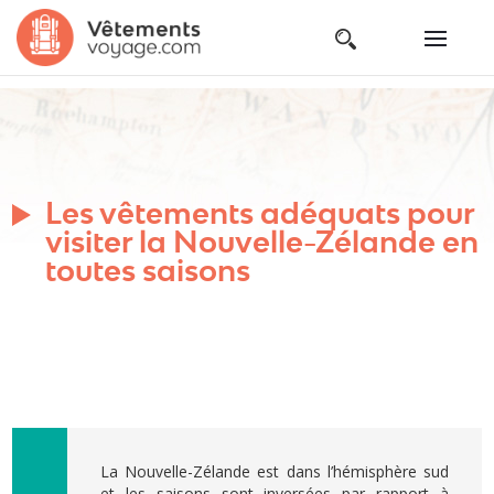
Les vêtements adéquats pour
visiter la Nouvelle-Zélande en
toutes saisons
La Nouvelle-Zélande est dans l’hémisphère sud
et les saisons sont inversées par rapport à