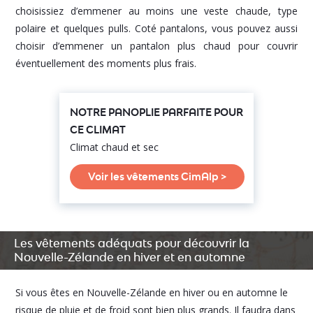
choisissiez d’emmener au moins une veste chaude, type
polaire et quelques pulls. Coté pantalons, vous pouvez aussi
choisir d’emmener un pantalon plus chaud pour couvrir
éventuellement des moments plus frais.
NOTRE PANOPLIE PARFAITE POUR
CE CLIMAT
Climat chaud et sec
Voir les vêtements CimAlp >
Les vêtements adéquats pour découvrir la
Nouvelle-Zélande en hiver et en automne
Si vous êtes en Nouvelle-Zélande en hiver ou en automne le
risque de pluie et de froid sont bien plus grands. Il faudra dans