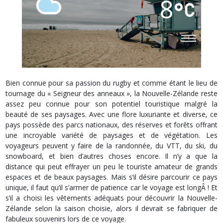
8
Bien connue pour sa passion du rugby et comme étant le lieu de
tournage du « Seigneur des anneaux », la Nouvelle-Zélande reste
assez peu connue pour son potentiel touristique malgré la
beauté de ses paysages. Avec une flore luxuriante et diverse, ce
pays possède des parcs nationaux, des réserves et forêts offrant
une incroyable variété de paysages et de végétation. Les
voyageurs peuvent y faire de la randonnée, du VTT, du ski, du
snowboard, et bien d’autres choses encore. Il n’y a que la
distance qui peut effrayer un peu le touriste amateur de grands
espaces et de beaux paysages. Mais s’il désire parcourir ce pays
unique, il faut qu’il s’armer de patience car le voyage est longÂ ! Et
s’il a choisi les vêtements adéquats pour découvrir la Nouvelle-
Zélande selon la saison choisie, alors il devrait se fabriquer de
fabuleux souvenirs lors de ce voyage.