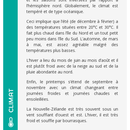
l’hémisphère nord. Globalement, le climat est
tempéré et de type océanique.
Ceci implique que l’été (de décembre à février) a
des températures situées entre 20°C et 30°C. Il
fait plus chaud dans l’île du Nord et un tout petit
peu moins dans l’île du Sud. L’automne, de mars
à mai, est assez agréable malgré des
températures plus basses.
L’hiver a lieu du mois de juin au mois d’août et il
est plutôt froid avec de la neige au sud et de la
pluie abondante au nord.
Enfin, le printemps s’étend de septembre à
novembre avec un climat changeant entre
journées froides et journées chaudes et
ensoleillées.
La Nouvelle-Zélande est très souvent sous un
vent soufflant d’ouest et est. L’hiver, il est très
froid et souffle par bourrasques.