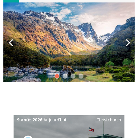
9 août 2026
Aujourd'hui
Christchurch