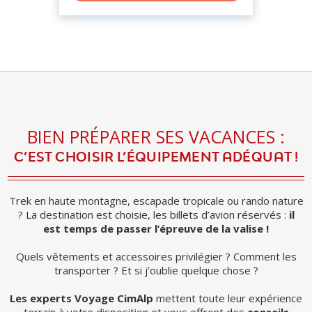
BIEN PRÉPARER SES VACANCES :
C’EST CHOISIR L’ÉQUIPEMENT ADÉQUAT !
Trek en haute montagne,
escapade tropicale ou rando nature
?
La destination est choisie, les billets d’avion réservés :
il
est temps de passer l’épreuve de la valise !
Quels vêtements et accessoires privilégier ?
Comment les
transporter ?
Et si j’oublie quelque chose ?
Les experts Voyage CimAlp
mettent toute leur expérience
terrain à votre disposition et vous offrent des
conseils