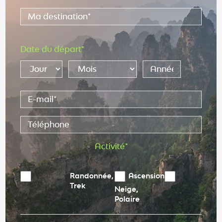
Date du départ*
Activité*
Randonnée,
Ascension
Trek
Neige,
Polaire