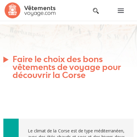
Faire le choix des bons
vêtements de voyage pour
découvrir la Corse
Le climat de la Corse est de type méditerranéen,
avec des étés chauds et secs et des hivers doux