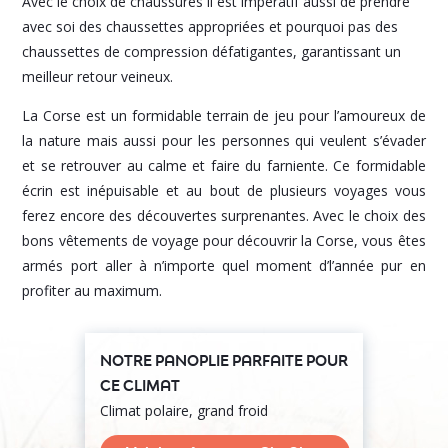
Avec le choix de chaussures il est impératif aussi de prendre
avec soi des chaussettes appropriées et pourquoi pas des
chaussettes de compression défatigantes, garantissant un
meilleur retour veineux.
La Corse est un formidable terrain de jeu pour l’amoureux de
la nature mais aussi pour les personnes qui veulent s’évader
et se retrouver au calme et faire du farniente. Ce formidable
écrin est inépuisable et au bout de plusieurs voyages vous
ferez encore des découvertes surprenantes. Avec le choix des
bons vêtements de voyage pour découvrir la Corse, vous êtes
armés port aller à n’importe quel moment d’l’année pur en
profiter au maximum.
NOTRE PANOPLIE PARFAITE POUR
CE CLIMAT
Climat polaire, grand froid