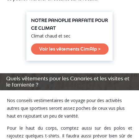
NOTRE PANOPLIE PARFAITE POUR
CE CLIMAT
Climat chaud et sec
Voir les vêtements CimAlp >
Quels vêtements pour les Canaries et les visites et
le farniente ?
Nos conseils vestimentaires de voyage pour des activités
autres que sportives seront assez poches de ceux vus plus
haut en rajoutant un peu de variété.
Pour le haut du corps, comptez aussi sur des polos et
rajoutez quelques t-shirts. Il faudra aussi prévoir bien sûr de