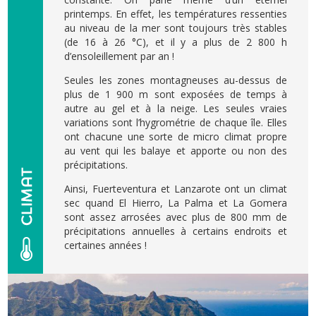
printemps. En effet, les températures ressenties
au niveau de la mer sont toujours très stables
(de 16 à 26 °C), et il y a plus de 2 800 h
d’ensoleillement par an !
Seules les zones montagneuses au-dessus de
plus de 1 900 m sont exposées de temps à
autre au gel et à la neige. Les seules vraies
variations sont l’hygrométrie de chaque île. Elles
ont chacune une sorte de micro climat propre
au vent qui les balaye et apporte ou non des
précipitations.
Ainsi, Fuerteventura et Lanzarote ont un climat
sec quand El Hierro, La Palma et La Gomera
sont assez arrosées avec plus de 800 mm de
précipitations annuelles à certains endroits et
certaines années !