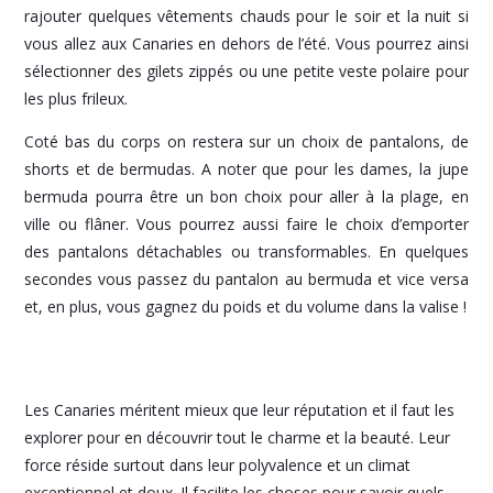
rajouter quelques vêtements chauds pour le soir et la nuit si
vous allez aux Canaries en dehors de l’été. Vous pourrez ainsi
sélectionner des gilets zippés ou une petite veste polaire pour
les plus frileux.
Coté bas du corps on restera sur un choix de pantalons, de
shorts et de bermudas. A noter que pour les dames, la jupe
bermuda pourra être un bon choix pour aller à la plage, en
ville ou flâner. Vous pourrez aussi faire le choix d’emporter
des pantalons détachables ou transformables. En quelques
secondes vous passez du pantalon au bermuda et vice versa
et, en plus, vous gagnez du poids et du volume dans la valise !
Les Canaries méritent mieux que leur réputation et il faut les
explorer pour en découvrir tout le charme et la beauté. Leur
force réside surtout dans leur polyvalence et un climat
exceptionnel et doux. Il facilite les choses pour savoir quels