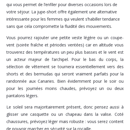
qui vous permet de l’enfiler pour diverses occasions lors de
votre séjour. La jupe-short offre également une alternative
intéressante pour les femmes qui veulent s’habiller tendance
sans que cela compromette la fluidité des mouvements.
Vous pourrez rajouter une petite veste légère ou un coupe-
vent (soirée fraîche et périodes ventées) car en altitude vous
trouverez des températures un peu plus basses et le vent est
un acteur majeur de l’archipel. Pour le bas du corps, la
sélection de vêtement se tournera essentiellement vers des
shorts et des bermudas qui seront vraiment parfaits pour la
randonnée aux Canaries. Bien évidemment pour le soir ou
pour les journées moins chaudes, prévoyez un ou deux
pantalons légers.
Le soleil sera majoritairement présent, donc pensez aussi à
glisser une casquette ou un chapeau dans la valise. Coté
chaussures, prévoyez léger mais robuste : vous serez content
de pouvoir marcher en sécurité sur la rocaille.