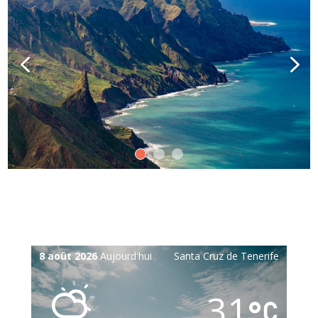
8 août 2026
Aujourd'hui
Santa Cruz de Tenerife
31