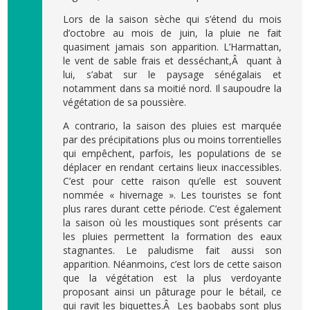
Lors de la saison sèche qui s’étend du mois
d’octobre au mois de juin, la pluie ne fait
quasiment jamais son apparition. L’Harmattan,
le vent de sable frais et desséchant,Â quant à
lui, s’abat sur le paysage sénégalais et
notamment dans sa moitié nord. Il saupoudre la
végétation de sa poussière.
A contrario, la saison des pluies est marquée
par des précipitations plus ou moins torrentielles
qui empêchent, parfois, les populations de se
déplacer en rendant certains lieux inaccessibles.
C’est pour cette raison qu’elle est souvent
nommée « hivernage ». Les touristes se font
plus rares durant cette période. C’est également
la saison où les moustiques sont présents car
les pluies permettent la formation des eaux
stagnantes. Le paludisme fait aussi son
apparition. Néanmoins, c’est lors de cette saison
que la végétation est la plus verdoyante
proposant ainsi un pâturage pour le bétail, ce
qui ravit les biquettes.Â Les baobabs sont plus