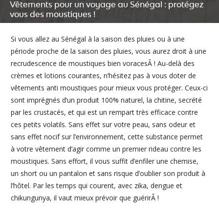
Vêtements pour un voyage au Sénégal : protégez
vous des moustiques !
Si vous allez au Sénégal à la saison des pluies ou à une
période proche de la saison des pluies, vous aurez droit à une
recrudescence de moustiques bien voracesÂ ! Au-delà des
crèmes et lotions courantes, n’hésitez pas à vous doter de
vêtements anti moustiques pour mieux vous protéger. Ceux-ci
sont imprégnés d’un produit 100% naturel, la chitine, secrété
par les crustacés, et qui est un rempart très efficace contre
ces petits volatils. Sans effet sur votre peau, sans odeur et
sans effet nocif sur l’environnement, cette substance permet
à votre vêtement d’agir comme un premier rideau contre les
moustiques. Sans effort, il vous suffit d’enfiler une chemise,
un short ou un pantalon et sans risque d’oublier son produit à
l’hôtel. Par les temps qui courent, avec zika, dengue et
chikungunya, il vaut mieux prévoir que guérirÂ !