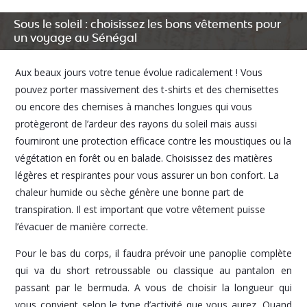
Sous le soleil : choisissez les bons vêtements pour
un voyage au Sénégal
Aux beaux jours votre tenue évolue radicalement ! Vous
pouvez porter massivement des t-shirts et des chemisettes
ou encore des chemises à manches longues qui vous
protègeront de l’ardeur des rayons du soleil mais aussi
fourniront une protection efficace contre les moustiques ou la
végétation en forêt ou en balade. Choisissez des matières
légères et respirantes pour vous assurer un bon confort. La
chaleur humide ou sèche génère une bonne part de
transpiration. Il est important que votre vêtement puisse
l’évacuer de manière correcte.
Pour le bas du corps, il faudra prévoir une panoplie complète
qui va du short retroussable ou classique au pantalon en
passant par le bermuda. A vous de choisir la longueur qui
vous convient selon le type d’activité que vous aurez. Quand