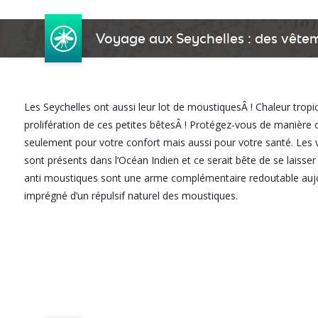
Voyage aux Seychelles : des vête
Les Seychelles ont aussi leur lot de moustiquesÂ ! Chaleur tropic
prolifération de ces petites bêtesÂ ! Protégez-vous de manière c
seulement pour votre confort mais aussi pour votre santé. Les v
sont présents dans l’Océan Indien et ce serait bête de se laiss
anti moustiques sont une arme complémentaire redoutable aujou
imprégné d’un répulsif naturel des moustiques.