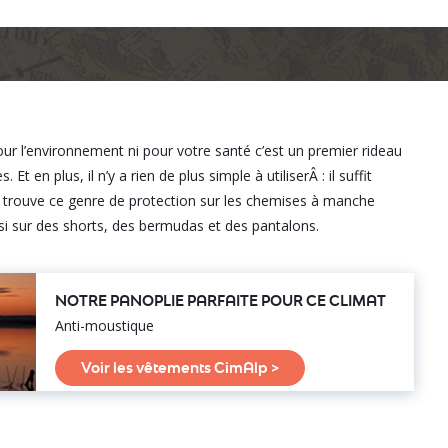
ur l’environnement ni pour votre santé c’est un premier rideau
Et en plus, il n’y a rien de plus simple à utiliserÂ : il suffit
n trouve ce genre de protection sur les chemises à manche
i sur des shorts, des bermudas et des pantalons.
NOTRE PANOPLIE PARFAITE POUR CE CLIMAT
Anti-moustique
Voir les vêtements CimAlp >