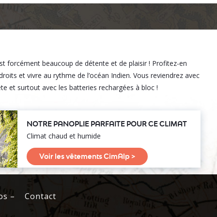
st forcément beaucoup de détente et de plaisir ! Profitez-en
ndroits et vivre au rythme de l’océan Indien. Vous reviendrez avec
te et surtout avec les batteries rechargées à bloc !
NOTRE PANOPLIE PARFAITE POUR CE CLIMAT
Climat chaud et humide
Voir les vêtements CimAlp >
os –
Contact