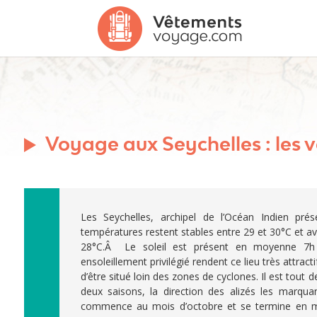
Voyage aux Seychelles : les
Les Seychelles, archipel de l’Océan Indien prés
températures restent stables entre 29 et 30°C et a
28°C.Â Le soleil est présent en moyenne 7h 
ensoleillement privilégié rendent ce lieu très attractif
d’être situé loin des zones de cyclones. Il est tout
deux saisons, la direction des alizés les marqua
commence au mois d’octobre et se termine en ma