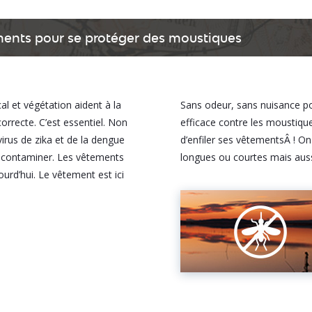
ments pour se protéger des moustiques
al et végétation aident à la
Sans odeur, sans nuisance po
orrecte. C’est essentiel. Non
efficace contre les moustiques. 
irus de zika et de la dengue
d’enfiler ses vêtementsÂ ! O
er contaminer. Les vêtements
longues ou courtes mais auss
rd’hui. Le vêtement est ici