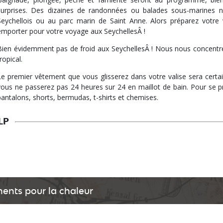
surprises. Des dizaines de randonnées ou balades sous-marines 
Seychellois ou au parc marin de Saint Anne. Alors préparez votre
emporter pour votre voyage aux SeychellesÂ !
Bien évidemment pas de froid aux SeychellesÂ ! Nous nous concentre
ropical.
Le premier vêtement que vous glisserez dans votre valise sera certa
vous ne passerez pas 24 heures sur 24 en maillot de bain. Pour se
pantalons, shorts, bermudas, t-shirts et chemises.
LP
ents pour la chaleur