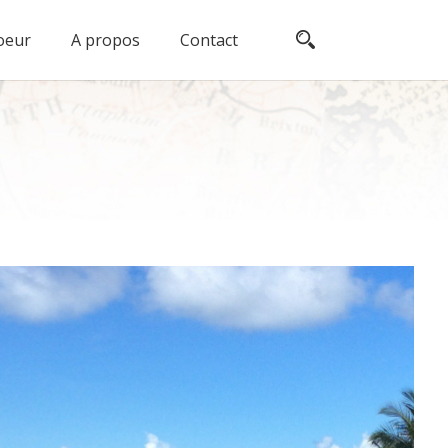
oeur
A propos
Contact