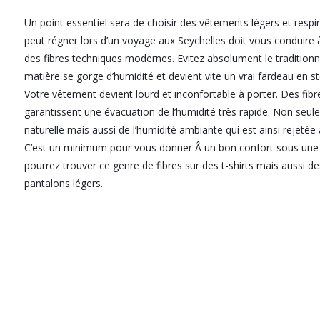
Un point essentiel sera de choisir des vêtements légers et respi
peut régner lors d’un voyage aux Seychelles doit vous conduire 
des fibres techniques modernes. Evitez absolument le traditionne
matière se gorge d’humidité et devient vite un vrai fardeau en st
Votre vêtement devient lourd et inconfortable à porter. Des fibr
garantissent une évacuation de l’humidité très rapide. Non seul
naturelle mais aussi de l’humidité ambiante qui est ainsi rejetée 
C’est un minimum pour vous donner Â un bon confort sous une c
pourrez trouver ce genre de fibres sur des t-shirts mais aussi d
pantalons légers.