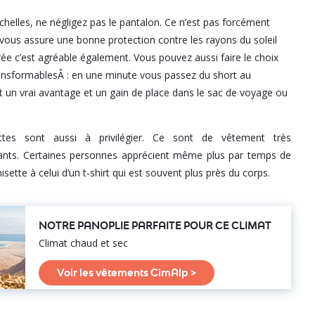
chelles, ne négligez pas le pantalon. Ce n’est pas forcément
vous assure une bonne protection contre les rayons du soleil
irée c’est agréable également. Vous pouvez aussi faire le choix
ansformablesÂ : en une minute vous passez du short au
st un vrai avantage et un gain de place dans le sac de voyage ou
tes sont aussi à privilégier. Ce sont de vêtement très
rants. Certaines personnes apprécient même plus par temps de
sette à celui d’un t-shirt qui est souvent plus près du corps.
NOTRE PANOPLIE PARFAITE POUR CE CLIMAT
Climat chaud et sec
Voir les vêtements CimAlp >