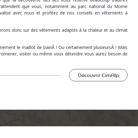
n’attendent que vous, notamment au parc national du Morne
 valise avec nous et profitez de nos conseils en vêtements à
rons donc sur des vêtements adaptés à la chaleur et au climat
inement le maillot de bainÂ ! Ou certainement plusieursÂ ! Mais
 promener, visiter ou même vous détendre vous aurez besoin de
Découvrir CimAlp