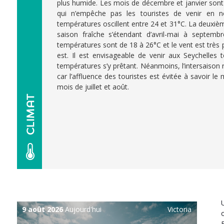
plus humide. Les mois de décembre et janvier sont
qui n’empêche pas les touristes de venir en 
températures oscillent entre 24 et 31°C. La deuxi
saison fraîche s’étendant d’avril-mai à septembr
températures sont de 18 à 26°C et le vent est très 
est. Il est envisageable de venir aux Seychelles t
températures s’y prêtant. Néanmoins, l’intersaison 
car l’affluence des touristes est évitée à savoir l
mois de juillet et août.
9 août 2026
Aujourd'hui
Victoria