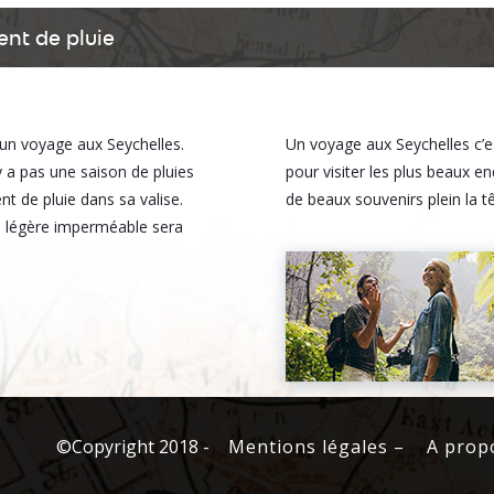
nt de pluie
d’un voyage aux Seychelles.
Un voyage aux Seychelles c’e
 a pas une saison de pluies
pour visiter les plus beaux e
t de pluie dans sa valise.
de beaux souvenirs plein la tê
e légère imperméable sera
©Copyright 2018
-
Mentions légales –
A prop