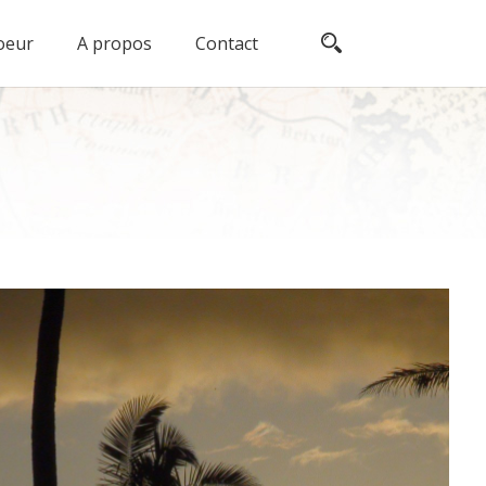
oeur
A propos
Contact