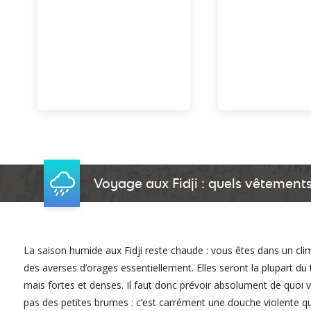
Voyage aux Fidji : quels vêtement
La saison humide aux Fidji reste chaude : vous êtes dans un clim
des averses d’orages essentiellement. Elles seront la plupart d
mais fortes et denses. Il faut donc prévoir absolument de quoi vo
pas des petites brumes : c’est carrément une douche violente qu