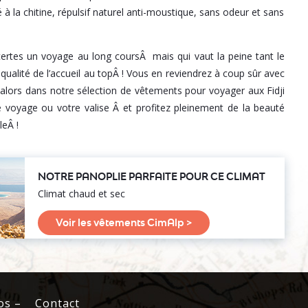
 la chitine, répulsif naturel anti-moustique, sans odeur et sans
t certes un voyage au long coursÂ mais qui vaut la peine tant le
ualité de l’accueil au topÂ ! Vous en reviendrez à coup sûr avec
alors dans notre sélection de vêtements pour voyager aux Fidji
voyage ou votre valise Â et profitez pleinement de la beauté
leÂ !
NOTRE PANOPLIE PARFAITE POUR CE CLIMAT
Climat chaud et sec
Voir les vêtements CimAlp >
os –
Contact