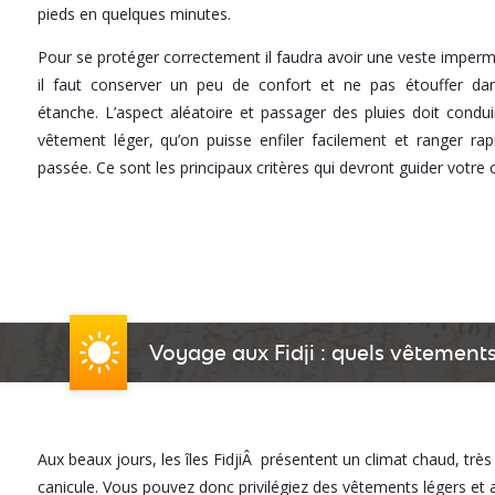
pieds en quelques minutes.
Pour se protéger correctement il faudra avoir une veste impermé
il faut conserver un peu de confort et ne pas étouffer d
étanche. L’aspect aléatoire et passager des pluies doit conduir
vêtement léger, qu’on puisse enfiler facilement et ranger rap
passée. Ce sont les principaux critères qui devront guider votre 
Voyage aux Fidji : quels vêtement
Aux beaux jours, les îles FidjiÂ présentent un climat chaud, très
canicule. Vous pouvez donc privilégiez des vêtements légers et 