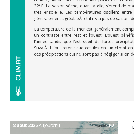
32°C. La saison sèche, quant à elle, s’étend de 
très ensoleillé. Les températures oscillent entr
généralement agréableÂ et il n’y a pas de saison idéa
La température de la mer est généralement compris
un contraste entre l’est et l’ouest. L’ouest bénéf
l’année tandis que l’est subit de fortes précipita
Suva.Â Il faut retenir que ces îles ont un climat e
des précipitations qui ne sont pas à négliger si on déc
8 août 2026
Aujourd'hui
Suva