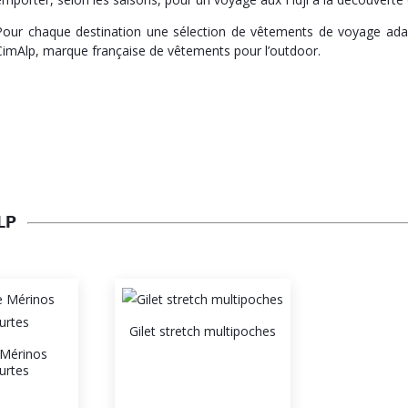
Pour chaque destination une sélection de vêtements de voyage adap
CimAlp, marque française de vêtements pour l’outdoor.
LP
Gilet stretch multipoches
e Mérinos
urtes