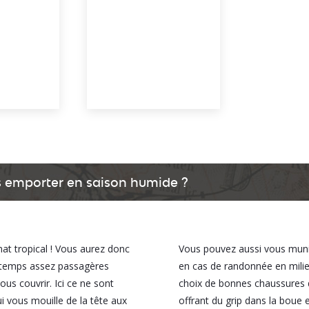
s emporter en saison humide ?
at tropical ! Vous aurez donc
Vous pouvez aussi vous munir
u temps assez passagères
en cas de randonnée en mili
us couvrir. Ici ce ne sont
choix de bonnes chaussures d
i vous mouille de la tête aux
offrant du grip dans la boue