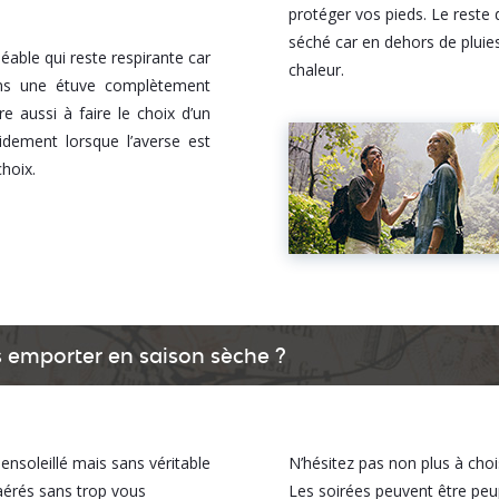
protéger vos pieds. Le reste 
séché car en dehors de pluie
able qui reste respirante car
chaleur.
ans une étuve complètement
e aussi à faire le choix d’un
idement lorsque l’averse est
choix.
s emporter en saison sèche ?
 ensoleillé mais sans véritable
N’hésitez pas non plus à cho
aérés sans trop vous
Les soirées peuvent être peu