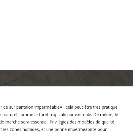
 de sur pantalon imperméableÂ : cela peut être très pratique
eu naturel comme la forêt tropicale par exemple. De même, le
e marche sera essentiel. Privilégiez des modèles de qualité
 et les zones humides, et une bonne imperméabilité pour