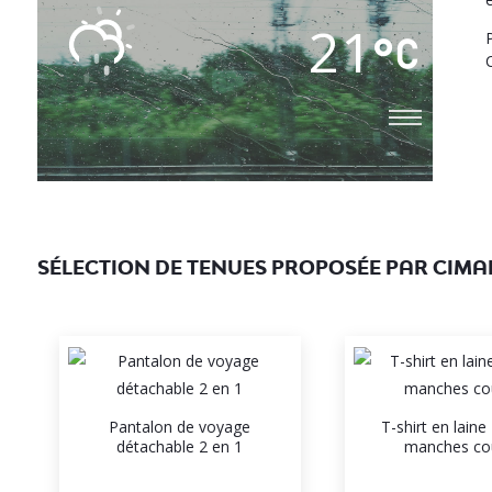
21
SÉLECTION DE TENUES PROPOSÉE PAR CIMA
Pantalon de voyage
T-shirt en lain
détachable 2 en 1
manches co