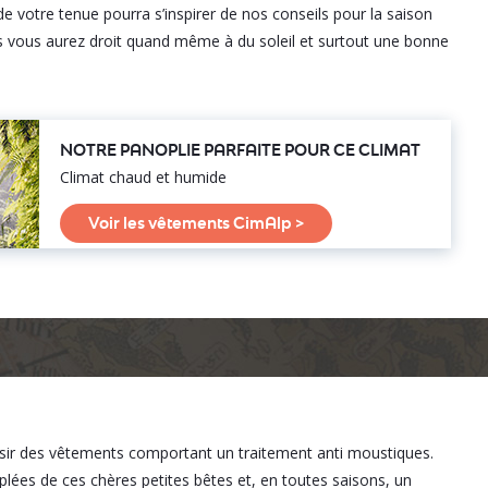
de votre tenue pourra s’inspirer de nos conseils pour la saison
s vous aurez droit quand même à du soleil et surtout une bonne
NOTRE PANOPLIE PARFAITE POUR CE CLIMAT
Climat chaud et humide
Voir les vêtements CimAlp >
isir des vêtements comportant un traitement anti moustiques.
plées de ces chères petites bêtes et, en toutes saisons, un