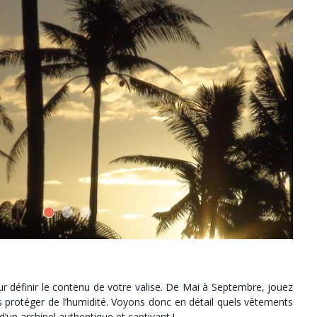
ur définir le contenu de votre valise. De Mai à Septembre, jouez
s protéger de l’humidité. Voyons donc en détail quels vêtements
’un archipel authentique et captivant !