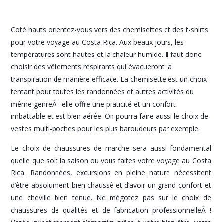
Coté hauts orientez-vous vers des chemisettes et des t-shirts
pour votre voyage au Costa Rica. Aux beaux jours, les
températures sont hautes et la chaleur humide. Il faut donc
choisir des vêtements respirants qui évacueront la
transpiration de manière efficace. La chemisette est un choix
tentant pour toutes les randonnées et autres activités du
même genreÂ : elle offre une praticité et un confort
imbattable et est bien aérée. On pourra faire aussi le choix de
vestes multi-poches pour les plus baroudeurs par exemple.
Le choix de chaussures de marche sera aussi fondamental
quelle que soit la saison ou vous faites votre voyage au Costa
Rica. Randonnées, excursions en pleine nature nécessitent
d’être absolument bien chaussé et d’avoir un grand confort et
une cheville bien tenue. Ne mégotez pas sur le choix de
chaussures de qualités et de fabrication professionnelleÂ !