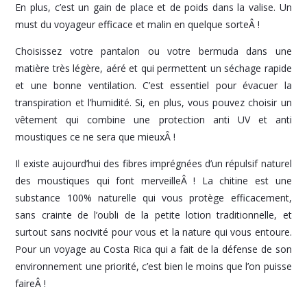
En plus, c’est un gain de place et de poids dans la valise. Un
must du voyageur efficace et malin en quelque sorteÂ !
Choisissez votre pantalon ou votre bermuda dans une
matière très légère, aéré et qui permettent un séchage rapide
et une bonne ventilation. C’est essentiel pour évacuer la
transpiration et l’humidité. Si, en plus, vous pouvez choisir un
vêtement qui combine une protection anti UV et anti
moustiques ce ne sera que mieuxÂ !
Il existe aujourd’hui des fibres imprégnées d’un répulsif naturel
des moustiques qui font merveilleÂ ! La chitine est une
substance 100% naturelle qui vous protège efficacement,
sans crainte de l’oubli de la petite lotion traditionnelle, et
surtout sans nocivité pour vous et la nature qui vous entoure.
Pour un voyage au Costa Rica qui a fait de la défense de son
environnement une priorité, c’est bien le moins que l’on puisse
faireÂ !