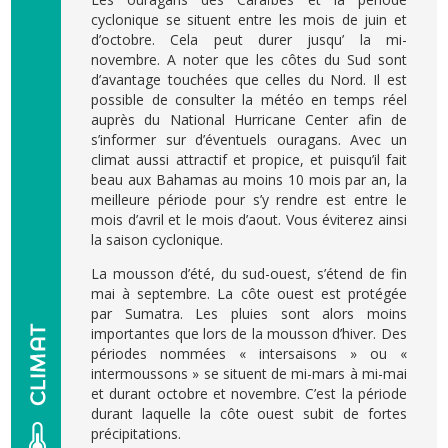
cyclonique se situent entre les mois de juin et
d’octobre. Cela peut durer jusqu’ la mi-
novembre. A noter que les côtes du Sud sont
d’avantage touchées que celles du Nord. Il est
possible de consulter la météo en temps réel
auprès du National Hurricane Center afin de
s’informer sur d’éventuels ouragans. Avec un
climat aussi attractif et propice, et puisqu’il fait
beau aux Bahamas au moins 10 mois par an, la
meilleure période pour s’y rendre est entre le
mois d’avril et le mois d’aout. Vous éviterez ainsi
la saison cyclonique.
La mousson d’été, du sud-ouest, s’étend de fin
mai à septembre. La côte ouest est protégée
par Sumatra. Les pluies sont alors moins
importantes que lors de la mousson d’hiver. Des
périodes nommées « intersaisons » ou «
intermoussons » se situent de mi-mars à mi-mai
et durant octobre et novembre. C’est la période
durant laquelle la côte ouest subit de fortes
précipitations.