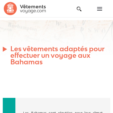
Les vêtements adaptés pour
effectuer un voyage aux
Bahamas
Les Bahamas sont réputées pour leur climat