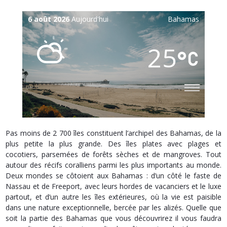
6 août 2026
Aujourd'hui
Bahamas
25
Pas moins de 2 700 îles constituent l’archipel des Bahamas, de la
plus petite la plus grande. Des îles plates avec plages et
cocotiers, parsemées de forêts sèches et de mangroves. Tout
autour des récifs coralliens parmi les plus importants au monde.
Deux mondes se côtoient aux Bahamas : d’un côté le faste de
Nassau et de Freeport, avec leurs hordes de vacanciers et le luxe
partout, et d’un autre les îles extérieures, où la vie est paisible
dans une nature exceptionnelle, bercée par les alizés. Quelle que
soit la partie des Bahamas que vous découvrirez il vous faudra