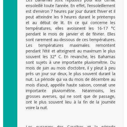
ensoleillé toute l’année. En effet, l’ensoleillement
est d’environ 7 heures par jour durant l’hiver et il
peut atteindre les 9 heures durant le printemps
et au début de lit. En ce qui concerne les
températures, elles avoisinent les 16-17 °C
pendant le mois de janvier et de février. Elles
sont rarement au-dessous de ces températures.
Les températures maximales remontent
pendant l’été et atteignent au maximum le plus
souvent les 32° C. En revanche, les Bahamas
sont sujets à une importante pluviométrie. Du
mois de juin au mois d’octobre, il y pleut à peu
près un jour sur deux, le plus souvent durant la
nuit. La période qui va du mois de décembre au
mois d’aout, appelée haute saison, connait une
importante pluviométrie. Néanmoins, les
grosses averses, qui ne sont que de passage,
ont le plus souvent lieu à la fin de la journée
voire la nuit.
Les ouragans des Caraïbes et la période