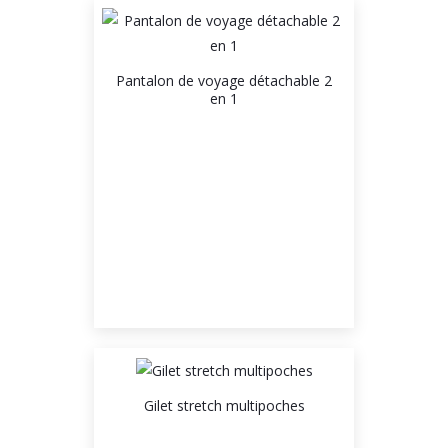
Pantalon de voyage détachable 2
en 1
Gilet stretch multipoches