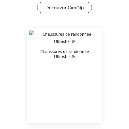
Découvrir CimAlp
Chaussures de randonnée
Ultrashell®