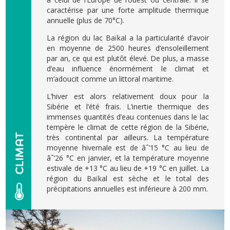
caractérise par une forte amplitude thermique
annuelle (plus de 70°C).
La région du lac Baïkal a la particularité d’avoir
en moyenne de 2500 heures d’ensoleillement
par an, ce qui est plutôt élevé. De plus, a masse
d’eau influence énormément le climat et
m’adoucit comme un littoral maritime.
L’hiver est alors relativement doux pour la
Sibérie et l’été frais. L’inertie thermique des
immenses quantités d’eau contenues dans le lac
tempère le climat de cette région de la Sibérie,
très continental par ailleurs. La température
moyenne hivernale est de âˆ’15 °C au lieu de
âˆ’26 °C en janvier, et la température moyenne
estivale de +13 °C au lieu de +19 °C en juillet. La
région du Baïkal est sèche et le total des
précipitations annuelles est inférieure à 200 mm.