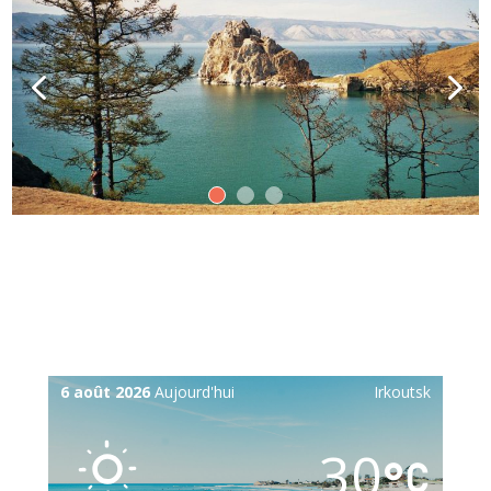
6 août 2026
Aujourd'hui
Irkoutsk
30