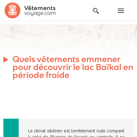
Quels vêtements emmener
pour découvrir le lac Baïkal en
période froide
Le climat sibérien est terriblement rude comparé
à celui de l’Europe de l’ouest ou centrale. Il se