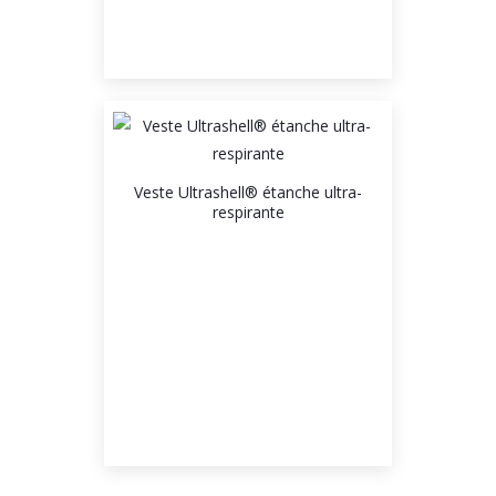
Veste Ultrashell® étanche ultra-
respirante