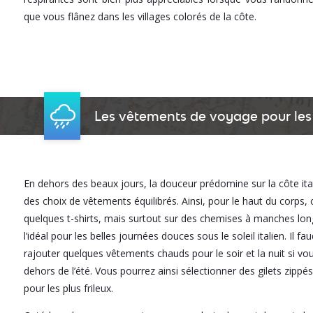
que vous flânez dans les villages colorés de la côte.
Les vêtements de voyage pour les 
En dehors des beaux jours, la douceur prédomine sur la côte ita
des choix de vêtements équilibrés. Ainsi, pour le haut du corps
quelques t-shirts, mais surtout sur des chemises à manches lon
l’idéal pour les belles journées douces sous le soleil italien. Il fa
rajouter quelques vêtements chauds pour le soir et la nuit si vo
dehors de l’été. Vous pourrez ainsi sélectionner des gilets zippé
pour les plus frileux.