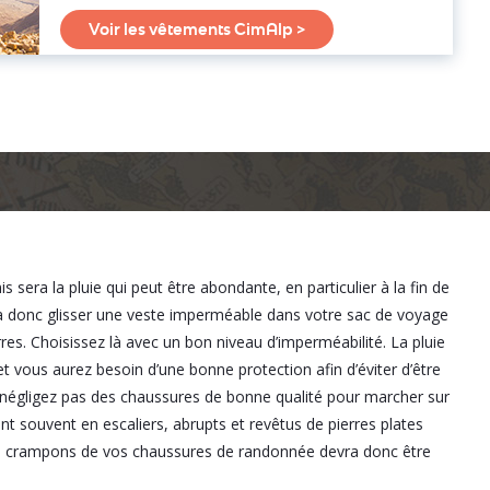
Voir les vêtements CimAlp >
era la pluie qui peut être abondante, en particulier à la fin de
dra donc glisser une veste imperméable dans votre sac de voyage
res. Choisissez là avec un bon niveau d’imperméabilité. La pluie
 vous aurez besoin d’une bonne protection afin d’éviter d’être
ne négligez pas des chaussures de bonne qualité pour marcher sur
nt souvent en escaliers, abrupts et revêtus de pierres plates
 de crampons de vos chaussures de randonnée devra donc être