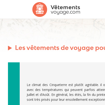
Les vêtements de voyage pour 
Le climat des Cinqueterre est plutôt agréable. il
avec des températures qui peuvent parfois attein
Juillet et d’Août. En général, les étés, la fin du pr
sont très prisés pour leur ensoleillement exceptionn