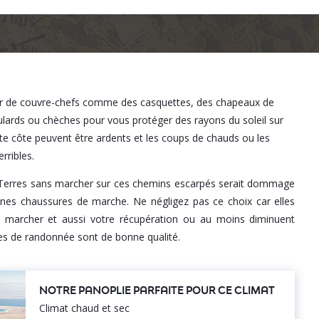
ir de couvre-chefs comme des casquettes, des chapeaux de
lards ou chèches pour vous protéger des rayons du soleil sur
tte côte peuvent être ardents et les coups de chauds ou les
rribles.
ue Terres sans marcher sur ces chemins escarpés serait dommage
nnes chaussures de marche. Ne négligez pas ce choix car elles
 à marcher et aussi votre récupération ou au moins diminuent
res de randonnée sont de bonne qualité.
NOTRE PANOPLIE PARFAITE POUR CE CLIMAT
Climat chaud et sec