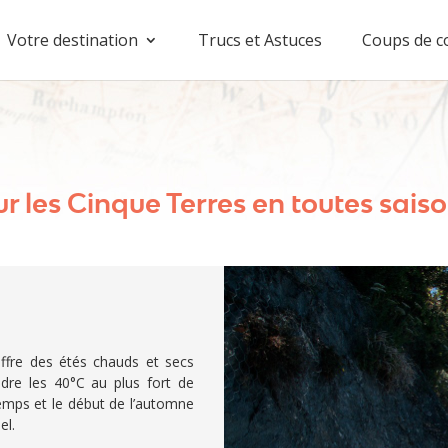
Votre destination
Trucs et Astuces
Coups de c
les Cinque Terres en toutes saiso
 offre des étés chauds et secs
dre les 40°C au plus fort de
intemps et le début de l’automne
el.