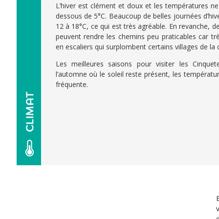
L’hiver est clément et doux et les températures 
dessous de 5°C. Beaucoup de belles journées d’hive
12 à 18°C, ce qui est très agréable. En revanche, d
peuvent rendre les chemins peu praticables car t
en escaliers qui surplombent certains villages de la 
Les meilleures saisons pour visiter les Cinquet
l’automne où le soleil reste présent, les températu
fréquente.