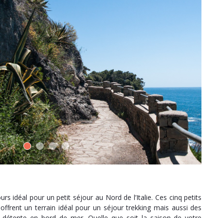
s idéal pour un petit séjour au Nord de l’Italie. Ces cinq petits
offrent un terrain idéal pour un séjour trekking mais aussi des
e détente en bord de mer. Quelle que soit la saison de votre