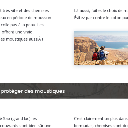
nt très vite et des chemises
Là aussi, faites le choix de 
cieux en période de mousson
Évitez par contre le coton pu
 colle pas à la peau. Les
 offrent une vraie
t les moustiques aussiÂ !
 protéger des moustiques
Sap (grand lac) les
C’est clairement un plus dan
couvrants sont bien sûr une
bermudas, chemises sont doté