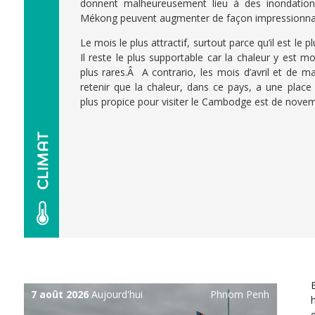
donnent malheureusement lieu à des inondation
Mékong peuvent augmenter de façon impressionna
Le mois le plus attractif, surtout parce qu’il est le pl
Il reste le plus supportable car la chaleur y est mo
plus rares.Â A contrario, les mois d’avril et de ma
retenir que la chaleur, dans ce pays, a une place
plus propice pour visiter le Cambodge est de nove
7 août 2026
Aujourd'hui
Phnom Penh