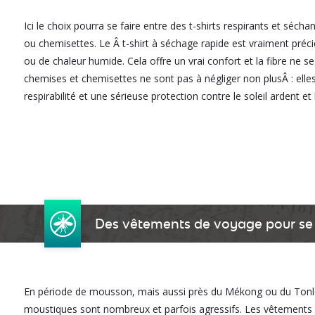
Ici le choix pourra se faire entre des t-shirts respirants et sécha
ou chemisettes. Le Â t-shirt à séchage rapide est vraiment pré
ou de chaleur humide. Cela offre un vrai confort et la fibre ne se
chemises et chemisettes ne sont pas à négliger non plusÂ : elles
respirabilité et une sérieuse protection contre le soleil ardent e
Des vêtements de voyage pour se
En période de mousson, mais aussi près du Mékong ou du Tonlé 
moustiques sont nombreux et parfois agressifs. Les vêtements 