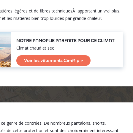
matières légères et de fibres techniquesÂ apportant un vrai plus.
r et les matières bien trop lourdes par grande chaleur.
NOTRE PANOPLIE PARFAITE POUR CE CLIMAT
Climat chaud et sec
Voir les vêtements CimAlp >
s ce genre de contrées. De nombreux pantalons, shorts,
s de cette protection et sont des choix vraiment intéressant