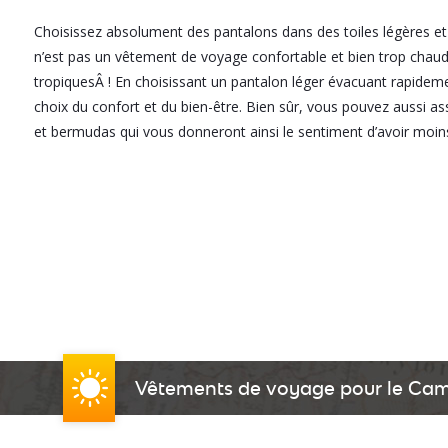
Choisissez absolument des pantalons dans des toiles légères et f
n’est pas un vêtement de voyage confortable et bien trop chaud
tropiquesÂ ! En choisissant un pantalon léger évacuant rapidemen
choix du confort et du bien-être. Bien sûr, vous pouvez aussi ass
et bermudas qui vous donneront ainsi le sentiment d’avoir moin
Vêtements de voyage pour le Cam