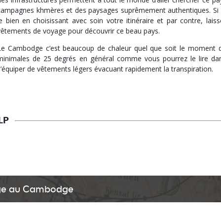
campagnes khmères et des paysages suprêmement authentiques. Si v
le bien en choisissant avec soin votre itinéraire et par contre, lai
vêtements de voyage pour découvrir ce beau pays.
Le Cambodge c’est beaucoup de chaleur quel que soit le moment de
minimales de 25 degrés en général comme vous pourrez le lire dan
s’équiper de vêtements légers évacuant rapidement la transpiration.
LP
age au Cambodge