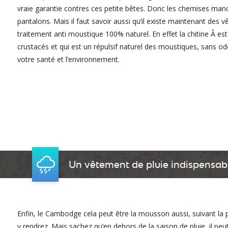
vraie garantie contres ces petite bêtes. Donc les chemises man
pantalons. Mais il faut savoir aussi qu’il existe maintenant des 
traitement anti moustique 100% naturel. En effet la chitine Â e
crustacés et qui est un répulsif naturel des moustiques, sans od
votre santé et l’environnement.
Un vêtement de pluie indispensa
Enfin, le Cambodge cela peut être la mousson aussi, suivant la 
y rendrez. Mais sachez qu’en dehors de la saison de pluie, il pe