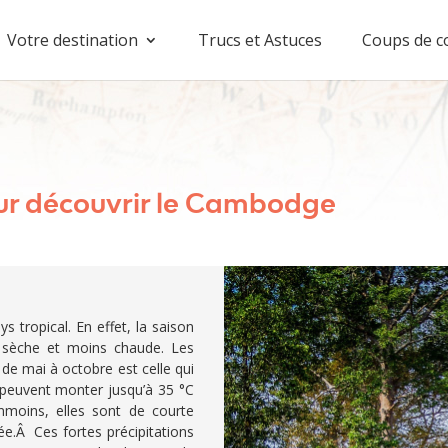
Votre destination
Trucs et Astuces
Coups de c
ur découvrir le Cambodge
tropical. En effet, la saison
 sèche et moins chaude. Les
 de mai à octobre est celle qui
peuvent monter jusqu’à 35 °C
anmoins, elles sont de courte
ée.Â Ces fortes précipitations