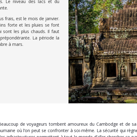
s. Le niveau des lacs et du
nte.
us frais, est le mois de janvier.
ins forte et les pluies se font
i sont les plus chauds. Il faut
 prépondérante. La période la
mbre à mars.
Beaucoup de voyageurs tombent amoureux du Cambodge et de sa pop
humaine où l’on peut se confronter à soi-même. La sécurité qui règne
des infrastructures permettent à tout le monde d’aller chercher ce pay