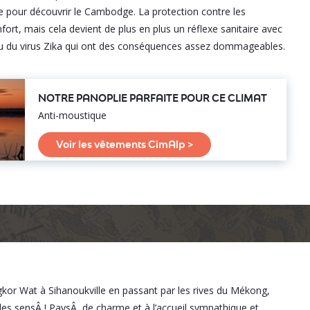
our découvrir le Cambodge. La protection contre les
ort, mais cela devient de plus en plus un réflexe sanitaire avec
 ou du virus Zika qui ont des conséquences assez dommageables.
NOTRE PANOPLIE PARFAITE POUR CE CLIMAT
Anti-moustique
Voir les vêtements CimAlp >
or Wat à Sihanoukville en passant par les rives du Mékong,
s les sensÂ ! PaysÂ de charme et à l’accueil sympathique et