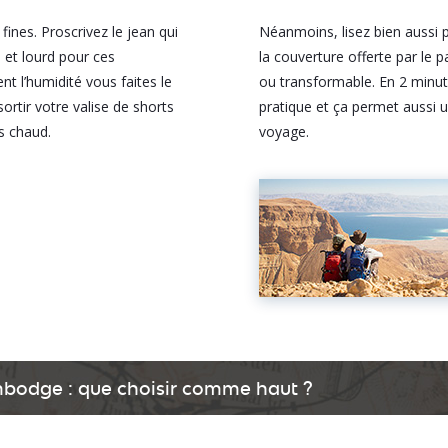
ines. Proscrivez le jean qui
Néanmoins, lisez bien aussi 
 et lourd pour ces
la couverture offerte par le
t l’humidité vous faites le
ou transformable. En 2 minut
ortir votre valise de shorts
pratique et ça permet aussi u
s chaud.
voyage.
bodge : que choisir comme haut ?