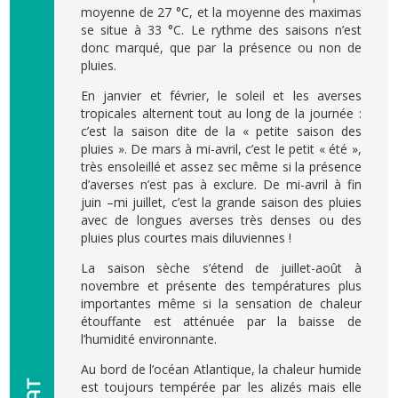
moyenne de 27 °C, et la moyenne des maximas
se situe à 33 °C. Le rythme des saisons n’est
donc marqué, que par la présence ou non de
pluies.
En janvier et février, le soleil et les averses
tropicales alternent tout au long de la journée :
c’est la saison dite de la « petite saison des
pluies ». De mars à mi-avril, c’est le petit « été »,
très ensoleillé et assez sec même si la présence
d’averses n’est pas à exclure. De mi-avril à fin
juin –mi juillet, c’est la grande saison des pluies
avec de longues averses très denses ou des
pluies plus courtes mais diluviennes !
La saison sèche s’étend de juillet-août à
novembre et présente des températures plus
importantes même si la sensation de chaleur
étouffante est atténuée par la baisse de
l’humidité environnante.
Au bord de l’océan Atlantique, la chaleur humide
est toujours tempérée par les alizés mais elle