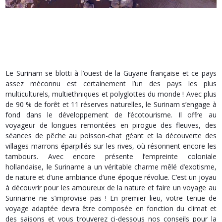
Le Surinam se blotti à l’ouest de la Guyane française et ce pays
assez méconnu est certainement l’un des pays les plus
multiculturels, multiethniques et polyglottes du monde ! Avec plus
de 90 % de forêt et 11 réserves naturelles, le Surinam s’engage à
fond dans le développement de l’écotourisme. Il offre au
voyageur de longues remontées en pirogue des fleuves, des
séances de pêche au poisson-chat géant et la découverte des
villages marrons éparpillés sur les rives, où résonnent encore les
tambours. Avec encore présente l’empreinte coloniale
hollandaise, le Suriname a un véritable charme mêlé d’exotisme,
de nature et d’une ambiance d’une époque révolue. C’est un joyau
à découvrir pour les amoureux de la nature et faire un voyage au
Suriname ne s’improvise pas ! En premier lieu, votre tenue de
voyage adaptée devra être composée en fonction du climat et
des saisons et vous trouverez ci-dessous nos conseils pour la