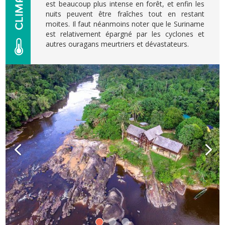
est beaucoup plus intense en forêt, et enfin les
nuits peuvent être fraîches tout en restant
moites. Il faut néanmoins noter que le Suriname
est relativement épargné par les cyclones et
autres ouragans meurtriers et dévastateurs.