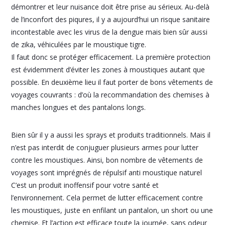
démontrer et leur nuisance doit être prise au sérieux. Au-delà
de l’inconfort des piqures, il y a aujourd’hui un risque sanitaire
incontestable avec les virus de la dengue mais bien sûr aussi
de zika, véhiculées par le moustique tigre.
Il faut donc se protéger efficacement. La première protection
est évidemment d’éviter les zones à moustiques autant que
possible. En deuxième lieu il faut porter de bons vêtements de
voyages couvrants : d’où la recommandation des chemises à
manches longues et des pantalons longs.
Bien sûr il y a aussi les sprays et produits traditionnels. Mais il
n’est pas interdit de conjuguer plusieurs armes pour lutter
contre les moustiques. Ainsi, bon nombre de vêtements de
voyages sont imprégnés de répulsif anti moustique naturel
C’est un produit inoffensif pour votre santé et
l’environnement. Cela permet de lutter efficacement contre
les moustiques, juste en enfilant un pantalon, un short ou une
chemise. Et l’action est efficace toute la journée, sans odeur