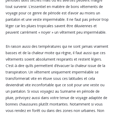
périodes dites sèches mais où les averses peuvent malgré
tout survenir. L’essentiel en matière de bons vêtements de
voyage pour ce genre de période est d’avoir au moins un
pantalon et une veste imperméable. Il ne faut pas prévoir trop
léger car les pluies tropicales savent être diluviennes et
peuvent carrément « noyer » un vêtement peu imperméable.
En raison aussi des températures qui ne sont jamais vraiment
basses et de la chaleur moite qui règne, il faut aussi que ces
vêtements soient absolument respirants et restent légers.
C’est-à-dire qu’ils permettent d’évacuer la chaleur issue de la
transpiration. Un vêtement uniquement imperméable se
transformerait vite en étuve sous ces latitudes et cela
deviendrait vite inconfortable que ce soit pour une veste ou
un pantalon. Si vous voyagez au Suriname en période de
pluie, prévoyez aussi dans votre tenue de voyage adaptée de
bonnes chaussures plutôt montantes. Notamment si vous
vous rendez en forêt ou dans des zones non urbaines. Non