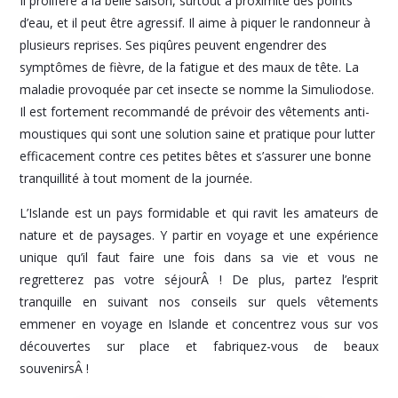
Il prolifère à la belle saison, surtout à proximité des points
d’eau, et il peut être agressif. Il aime à piquer le randonneur à
plusieurs reprises. Ses piqûres peuvent engendrer des
symptômes de fièvre, de la fatigue et des maux de tête. La
maladie provoquée par cet insecte se nomme la Simuliodose.
Il est fortement recommandé de prévoir des vêtements anti-
moustiques qui sont une solution saine et pratique pour lutter
efficacement contre ces petites bêtes et s’assurer une bonne
tranquillité à tout moment de la journée.
L’Islande est un pays formidable et qui ravit les amateurs de
nature et de paysages. Y partir en voyage et une expérience
unique qu’il faut faire une fois dans sa vie et vous ne
regretterez pas votre séjourÂ ! De plus, partez l’esprit
tranquille en suivant nos conseils sur quels vêtements
emmener en voyage en Islande et concentrez vous sur vos
découvertes sur place et fabriquez-vous de beaux
souvenirsÂ !