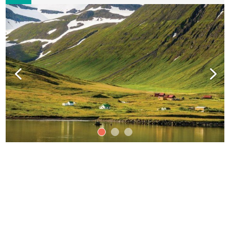
10 août 2026
Aujourd'hui
Reykjavik