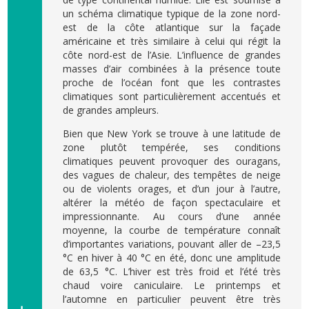
un schéma climatique typique de la zone nord-
est de la côte atlantique sur la façade
américaine et très similaire à celui qui régit la
côte nord-est de l’Asie. L’influence de grandes
masses d’air combinées à la présence toute
proche de l’océan font que les contrastes
climatiques sont particulièrement accentués et
de grandes ampleurs.
Bien que New York se trouve à une latitude de
zone plutôt tempérée, ses conditions
climatiques peuvent provoquer des ouragans,
des vagues de chaleur, des tempêtes de neige
ou de violents orages, et d’un jour à l’autre,
altérer la météo de façon spectaculaire et
impressionnante. Au cours d’une année
moyenne, la courbe de température connaît
d’importantes variations, pouvant aller de –23,5
°C en hiver à 40 °C en été, donc une amplitude
de 63,5 °C. L’hiver est très froid et l’été très
chaud voire caniculaire. Le printemps et
l’automne en particulier peuvent être très