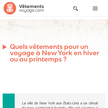
Quels vêtements pour un
voyage à New York en hiver
ou au printemps ?
La ville de New York aux États-Unis a un climat
de type continental humide. Elle est soumise à