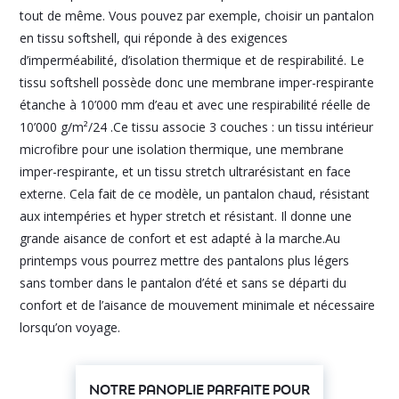
tout de même. Vous pouvez par exemple, choisir un pantalon
en tissu softshell, qui réponde à des exigences
d’imperméabilité, d’isolation thermique et de respirabilité. Le
tissu softshell possède donc une membrane imper-respirante
étanche à 10’000 mm d’eau et avec une respirabilité réelle de
10’000 g/m²/24 .Ce tissu associe 3 couches : un tissu intérieur
microfibre pour une isolation thermique, une membrane
imper-respirante, et un tissu stretch ultrarésistant en face
externe. Cela fait de ce modèle, un pantalon chaud, résistant
aux intempéries et hyper stretch et résistant. Il donne une
grande aisance de confort et est adapté à la marche.Au
printemps vous pourrez mettre des pantalons plus légers
sans tomber dans le pantalon d’été et sans se départi du
confort et de l’aisance de mouvement minimale et nécessaire
lorsqu’on voyage.
NOTRE PANOPLIE PARFAITE POUR