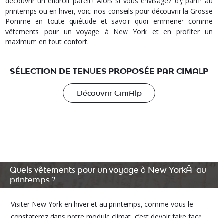
découvrir un endroit pareil ! Alors si vous envisagez d’y partir au
printemps ou en hiver, voici nos conseils pour découvrir la Grosse
Pomme en toute quiétude et savoir quoi emmener comme
vêtements pour un voyage à New York et en profiter un
maximum en tout confort.
SÉLECTION DE TENUES PROPOSÉE PAR CIMALP
Découvrir CimAlp
Quels vêtements pour un voyage à New YorkÂ au
printemps ?
Visiter New York en hiver et au printemps, comme vous le
constaterez dans notre module climat, c’est devoir faire face