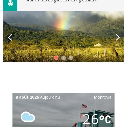
8 août 2026
Aujourd'hui
Monrovia
26