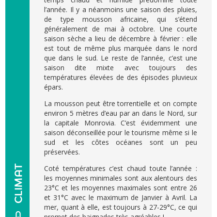
l’année. Il y a néanmoins une saison des pluies,
de type mousson africaine, qui s’étend
généralement de mai à octobre. Une courte
saison sèche a lieu de décembre à février : elle
est tout de même plus marquée dans le nord
que dans le sud. Le reste de l’année, c’est une
saison dite mixte avec toujours des
températures élevées de des épisodes pluvieux
épars.
La mousson peut être torrentielle et on compte
environ 5 mètres d’eau par an dans le Nord, sur
la capitale Monrovia. C’est évidemment une
saison déconseillée pour le tourisme même si le
sud et les côtes océanes sont un peu
préservées.
Coté températures c’est chaud toute l’année :
les moyennes minimales sont aux alentours des
23°C et les moyennes maximales sont entre 26
et 31°C avec le maximum de Janvier à Avril. La
mer, quant à elle, est toujours à 27-29°C, ce qui
promet des baignades très agréables !