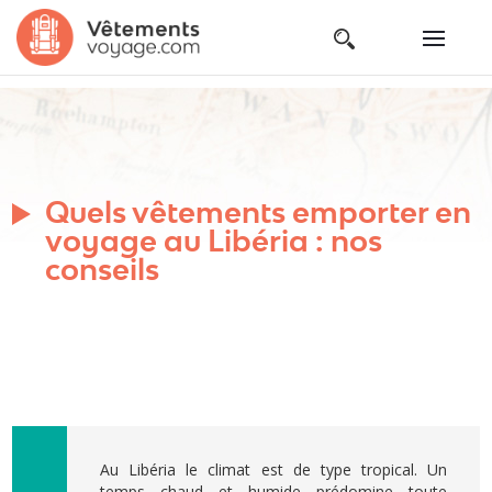
Quels vêtements emporter en
voyage au Libéria : nos
conseils
Au Libéria le climat est de type tropical. Un
temps chaud et humide prédomine toute