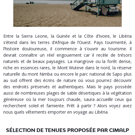
Entre la Sierra Leone, la Guinée et la Côte d’Ivoire, le Libéria
s’étend dans les terres d’Afrique de l’Ouest. Pays tourmenté, à
l’histoire douloureuse, il commence à s’ouvrir au tourisme. Il
devrait connaître un réel engouement car il recèle de trésors
naturels et de beaux paysages. La mangrove ou la forêt dense,
riche en essences rares, le Mont Wuteve dans le nord, la réserve
naturelle du mont Nimba ou encore le parc national de Sapo plus
au sud offrent des écrins de nature où vous pourrez découvrir
des endroits préservés et authentiques. Mais le pays possède
aussi de nombreuses plages de sable désertiques à la végétation
généreuse où la mer toujours chaude, saura accueillir ceux qui
recherchent soleil et farniente. Prêt à partir ? Alors voyez avez
nous quels vêtements emporter en voyage au Libéria.
SÉLECTION DE TENUES PROPOSÉE PAR CIMALP