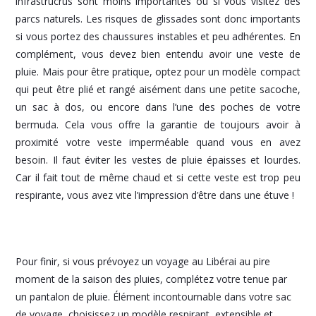
infrastrucrus sont moins importantes ou si vous visitez des
parcs naturels. Les risques de glissades sont donc importants
si vous portez des chaussures instables et peu adhérentes. En
complément, vous devez bien entendu avoir une veste de
pluie. Mais pour être pratique, optez pour un modèle compact
qui peut être plié et rangé aisément dans une petite sacoche,
un sac à dos, ou encore dans l’une des poches de votre
bermuda. Cela vous offre la garantie de toujours avoir à
proximité votre veste imperméable quand vous en avez
besoin. Il faut éviter les vestes de pluie épaisses et lourdes.
Car il fait tout de même chaud et si cette veste est trop peu
respirante, vous avez vite l’impression d’être dans une étuve !
Pour finir, si vous prévoyez un voyage au Libérai au pire
moment de la saison des pluies, complétez votre tenue par
un pantalon de pluie. Élément incontournable dans votre sac
de voyage, choisissez un modèle respirant, extensible et