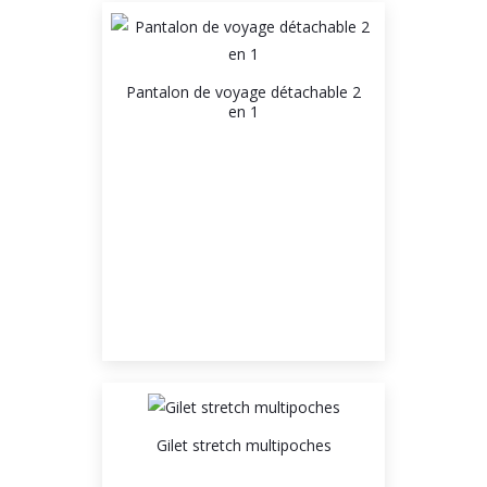
Pantalon de voyage détachable 2
en 1
Gilet stretch multipoches