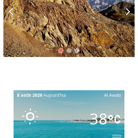
8 août 2026
Aujourd'hui
Al Awabi
38