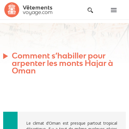
Comment s’habiller pour
arpenter les monts Hajar à
Oman
Le climat d’Oman est presque partout tropical
désertique. Il y a tout de même quelques pluies