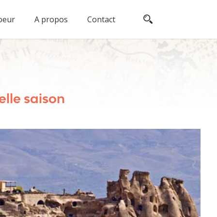
oeur
A propos
Contact
lle saison