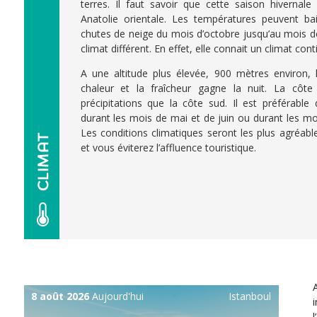
terres. Il faut savoir que cette saison hivernal
Anatolie orientale. Les températures peuvent ba
chutes de neige du mois d’octobre jusqu’au mois de
climat différent. En effet, elle connait un climat con
A une altitude plus élevée, 900 mètres environ, l
chaleur et la fraîcheur gagne la nuit. La côt
précipitations que la côte sud. Il est préférable
durant les mois de mai et de juin ou durant les m
Les conditions climatiques seront les plus agréabl
et vous éviterez l’affluence touristique.
8 août 2026
Aujourd'hui
Istanboul