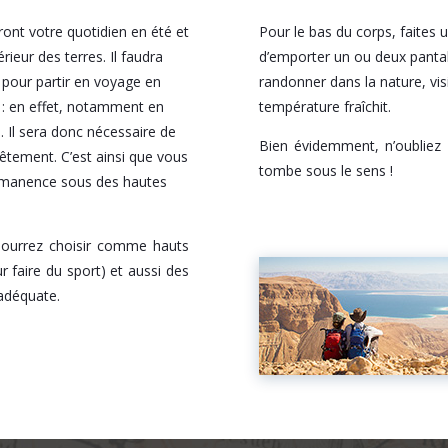
ront votre quotidien en été et
Pour le bas du corps, faites
rieur des terres. Il faudra
d’emporter un ou deux pantalons
 pour partir en voyage en
randonner dans la nature, visi
é : en effet, notamment en
température fraîchit.
. Il sera donc nécessaire de
Bien évidemment, n’oubliez 
 vêtement. C’est ainsi que vous
tombe sous le sens !
ermanence sous des hautes
 pourrez choisir comme hauts
r faire du sport) et aussi des
adéquate.