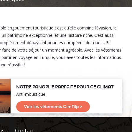
able engouement touristique c’est qu’elle combine l’évasion, le
i un patrimoine exceptionnel et une histoire riche. C’est aussi
complètement dépaysant pour les européens de l’ouest. Et
our faire de votre séjour un moment agréable. Avec les vêtements
ur partir en voyage en Turquie, vous avez toutes les informations
ne réussite !
NOTRE PANOPLIE PARFAITE POUR CE CLIMAT
Anti-moustique
Voir les vêtements CimAlp >
os –
Contact