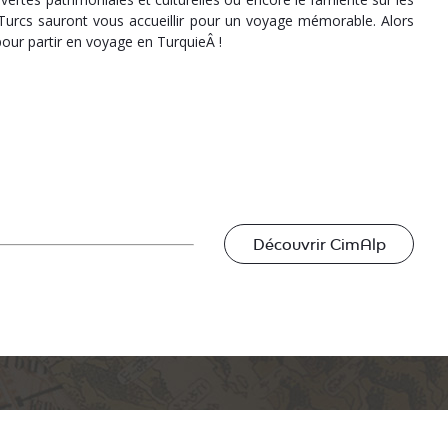
 Turcs sauront vous accueillir pour un voyage mémorable. Alors
pour partir en voyage en TurquieÂ !
Découvrir CimAlp