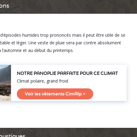
sons
s d’épisodes humides trop prononcés mais il peut être utile de se
ble et léger. Une veste de pluie sera par contre absolument
 l’automne et au début du printemps.
NOTRE PANOPLIE PARFAITE POUR CE CLIMAT
Climat polaire, grand froid
Voir les vêtements CimAlp >
moustiques