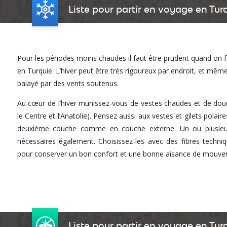
Liste pour partir en voyage en Turq
Pour les périodes moins chaudes il faut être prudent quand on f
en Turquie. L’hiver peut être très rigoureux par endroit, et même l
balayé par des vents soutenus.
Au cœur de l’hiver munissez-vous de vestes chaudes et de doud
le Centre et l’Anatolie). Pensez aussi aux vestes et gilets polaire
deuxième couche comme en couche externe. Un ou plusieu
nécessaires également. Choisissez-les avec des fibres technique
pour conserver un bon confort et une bonne aisance de mouve
Liste pour partir en voyage en Tur