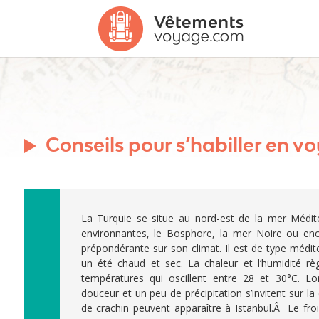
Conseils pour s’habiller en 
La Turquie se situe au nord-est de la mer Médite
environnantes, le Bosphore, la mer Noire ou en
prépondérante sur son climat. Il est de type médit
un été chaud et sec. La chaleur et l’humidité rè
températures qui oscillent entre 28 et 30°C. Lor
douceur et un peu de précipitation s’invitent sur la
de crachin peuvent apparaître à Istanbul.Â Le froid