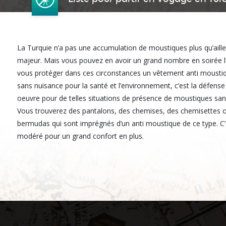
La Turquie n’a pas une accumulation de moustiques plus qu’ailleu
majeur. Mais vous pouvez en avoir un grand nombre en soirée l’
vous protéger dans ces circonstances un vêtement anti moustiqu
sans nuisance pour la santé et l’environnement, c’est la défense 
oeuvre pour de telles situations de présence de moustiques sa
Vous trouverez des pantalons, des chemises, des chemisettes o
bermudas qui sont imprégnés d’un anti moustique de ce type. C’
modéré pour un grand confort en plus.