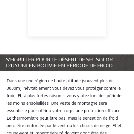
S’HABILLER POUR LE DÉSERT DE SEL SALAR
D’UYUNI EN BOLIVIE EN PÉRIODE DE FROID
Dans une une région de haute altitude (souvent plus de
3000m) inévitablement vous devez vous protéger contre le
froid. Et, à plus fortes raison si vous y allez lors des périodes
les moins ensoleillées. Une veste de montagne sera
essentielle pour offrir à votre corps une protection efficace.
Le thermomètre peut être bas, mais la sensation de froid
peut être renforcée par le vent ou les chutes de neige. Effet
coupe-vent et imperméabilité doivent donc être des