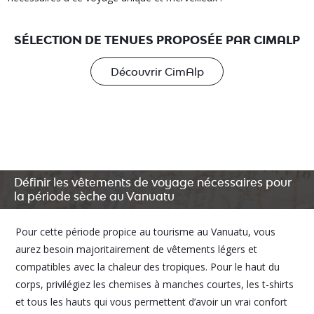
SÉLECTION DE TENUES PROPOSÉE PAR CIMALP
Découvrir CimAlp
Définir les vêtements de voyage nécessaires pour
la période sèche au Vanuatu
Pour cette période propice au tourisme au Vanuatu, vous
aurez besoin majoritairement de vêtements légers et
compatibles avec la chaleur des tropiques. Pour le haut du
corps, privilégiez les chemises à manches courtes, les t-shirts
et tous les hauts qui vous permettent d’avoir un vrai confort