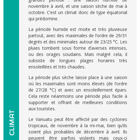
novembre à avril, et une saison sèche de mai à
octobre. C’est un climat donc de type équatorial
qui prédomine.
La période humide est moite et très pluvieuse
partout, avec des maximales de l’ordre de 29/31
degrés et des minimales autour de 23/25 °C. Les
pluies tombent sous forme d’averses intenses,
ou des orages soudains. Mais malgré cela, il
subsiste de longues plages horaires très
ensoleillées et très chaudes.
La période plus sèche laisse place à une saison
où les maximales sont moins élevés (de l’ordre
de 27/28 °C) et avec un ensoleillement épars.
Cela reste néanmoins une période plus facile à
supporter et offrant de meilleures conditions
aux touristes.
Le Vanuatu peut être affecté par des cyclones
tropicaux, de novembre à la mi-mai, bien qu’ils
soient plus probables de décembre à avril. Ils
peuvent être parfois violents mais ceux-ci