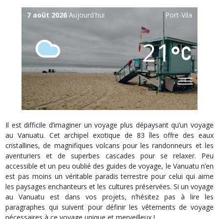
7 août 2026
Aujourd'hui
Port-Vila
21
Il est difficile d’imaginer un voyage plus dépaysant qu’un voyage
au Vanuatu. Cet archipel exotique de 83 îles offre des eaux
cristallines, de magnifiques volcans pour les randonneurs et les
aventuriers et de superbes cascades pour se relaxer. Peu
accessible et un peu oublié des guides de voyage, le Vanuatu n’en
est pas moins un véritable paradis terrestre pour celui qui aime
les paysages enchanteurs et les cultures préservées. Si un voyage
au Vanuatu est dans vos projets, n’hésitez pas à lire les
paragraphes qui suivent pour définir les vêtements de voyage
nécessaires à ce voyage unique et merveilleux !