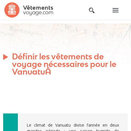
Définir les vêtements de
voyage nécessaires pour le
VanuatuÂ
Le climat de Vanuatu divise l’année en deux
grandes période : une saison humide de