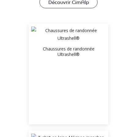
Découvrir CimAlp
Chaussures de randonnée
Ultrashell®