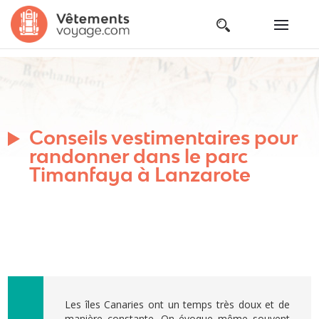
Conseils vestimentaires pour
randonner dans le parc
Timanfaya à Lanzarote
Les îles Canaries ont un temps très doux et de
manière constante. On évoque même souvent