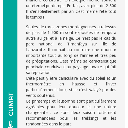
un éternel printemps. En fait, avec plus de 2 800
h d’ensoleillement par an c’est même l’été tout
le temps !
Seules de rares zones montagneuses au-dessus
de plus de 1 900 m sont exposées de temps à
autre au gel et à la neige. Ce n’est pas le cas du
parc national de Timanfaya sur l’île de
Lanzarote. Il connaît au contraire une douceur
importante tout au long de l’année et très peu
de précipitations. C’est même sa caractéristique
principale conduisant au paysage lunaire qui fait
sa réputation.
L’été peut y être caniculaire avec du soleil et un
thermomètre en hausse et l’hiver
particulièrement doux, si ce n’est valayé par des
vents soutenus.
Le printemps et l’automne sont particulièrement
agréables pour leur douceur et une nature
changeante : ce sont deux saison fortement
recommandées pour les trekkings et les
randonnées dans le parc.