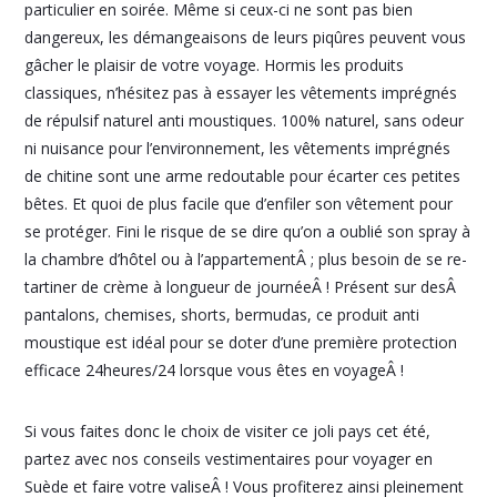
particulier en soirée. Même si ceux-ci ne sont pas bien
dangereux, les démangeaisons de leurs piqûres peuvent vous
gâcher le plaisir de votre voyage. Hormis les produits
classiques, n’hésitez pas à essayer les vêtements imprégnés
de répulsif naturel anti moustiques. 100% naturel, sans odeur
ni nuisance pour l’environnement, les vêtements imprégnés
de chitine sont une arme redoutable pour écarter ces petites
bêtes. Et quoi de plus facile que d’enfiler son vêtement pour
se protéger. Fini le risque de se dire qu’on a oublié son spray à
la chambre d’hôtel ou à l’appartementÂ ; plus besoin de se re-
tartiner de crème à longueur de journéeÂ ! Présent sur desÂ
pantalons, chemises, shorts, bermudas, ce produit anti
moustique est idéal pour se doter d’une première protection
efficace 24heures/24 lorsque vous êtes en voyageÂ !
Si vous faites donc le choix de visiter ce joli pays cet été,
partez avec nos conseils vestimentaires pour voyager en
Suède et faire votre valiseÂ ! Vous profiterez ainsi pleinement