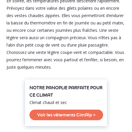
En soirée, les températures peuvent descendre rapidement.
Prévoyez dans votre valise des gilets polaires ou en encore
des vestes chaudes zippées. Elles vous permettront d’endurer
la baisse du thermomètre en fin de journée ou au petit matin,
ou encore cour certaines journées plus fraîches. Une veste
légère sera aussi un compagnon précieux. Vous n’êtes pas à
l’abri d’un petit coup de vent ou d’une pluie passagère.
Choisissez une veste légère coupe-vent et compactable. Vous
pourrez l’emmener avec vous partout et l’enfiler, si besoin, en
juste quelques minutes.
NOTRE PANOPLIE PARFAITE POUR
CE CLIMAT
Climat chaud et sec
Voir les vêtements CimAlp >