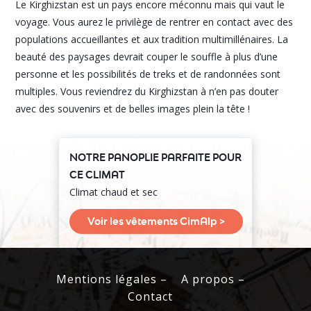
Le Kirghizstan est un pays encore méconnu mais qui vaut le
voyage. Vous aurez le privilège de rentrer en contact avec des
populations accueillantes et aux tradition multimillénaires. La
beauté des paysages devrait couper le souffle à plus d’une
personne et les possibilités de treks et de randonnées sont
multiples. Vous reviendrez du Kirghizstan à n’en pas douter
avec des souvenirs et de belles images plein la tête !
NOTRE PANOPLIE PARFAITE POUR
CE CLIMAT
Climat chaud et sec
Voir les vêtements CimAlp >
Mentions légales –
A propos –
Contact