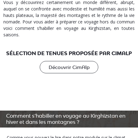
Vous y découvrirez certainement un monde différent, abrupt,
auquel on se confronte avec modestie et humilité mais aussi les
hauts plateaux, la majesté des montagnes et le rythme de la vie
nomade. Pour vous aider à préparer ce voyage hors du commun
voici comment s’habiller en voyage au Kirghizstan, en toutes
saisons.
SÉLECTION DE TENUES PROPOSÉE PAR CIMALP
Découvrir CimAlp
Comment s’habiller en voyage au Kirghizstan en
hiver et dans les montagnes ?
Comme vous pouvez le lire dans notre module sur le climat