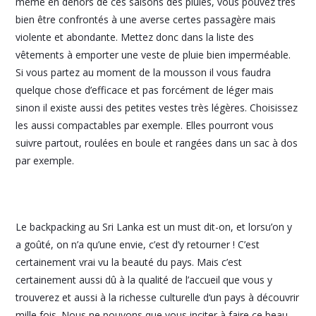
même en dehors de ces saisons des pluies, vous pouvez très
bien être confrontés à une averse certes passagère mais
violente et abondante. Mettez donc dans la liste des
vêtements à emporter une veste de pluie bien imperméable.
Si vous partez au moment de la mousson il vous faudra
quelque chose d’efficace et pas forcément de léger mais
sinon il existe aussi des petites vestes très légères. Choisissez
les aussi compactables par exemple. Elles pourront vous
suivre partout, roulées en boule et rangées dans un sac à dos
par exemple.
Le backpacking au Sri Lanka est un must dit-on, et lorsu’on y
a goûté, on n’a qu’une envie, c’est d’y retourner ! C’est
certainement vrai vu la beauté du pays. Mais c’est
certainement aussi dû à la qualité de l’accueil que vous y
trouverez et aussi à la richesse culturelle d‘un pays à découvrir
mille fois. Nous ne pouvons que vous inciter à faire ce beau