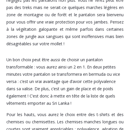
négligez pas les pantalons non plus. Vous ne ferez peut être
pas des treks mais ne serait-ce quelques marches légères en
zone de montagne ou de forêt et le pantalon sera bienvenu
pour vous offrir une vraie protection pour vos jambes. Pensez
à la végétation galopante et même parfois dans certaines
zones de jungle aux sangsues qui sont inoffensives mais bien
désagréables sur votre mollet !
Un bon choix peut être aussi de choisir un pantalon
transformable : vous aurez ainsi un 2 en 1. En deux petites
minutes votre pantalon se transformera en bermuda ou vice
versa : c’est un vrai avantage que d’avoir cette polyvalence
dans sa valise. De plus, c’est un gain de place et de poids
également ! C’est donc à mette en tête de la liste de quels
vêtements emporter au Sri Lanka !
Pour les hauts, vous aurez le choix entre des t-shirts et des
chemises ou chemisettes. Les chemises manches longues ou
courtes sont vraiment appréciables : polyvalence, aération de