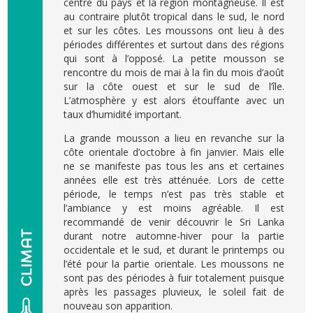
centre du pays et la région montagneuse. Il est
au contraire plutôt tropical dans le sud, le nord
et sur les côtes. Les moussons ont lieu à des
périodes différentes et surtout dans des régions
qui sont à l’opposé. La petite mousson se
rencontre du mois de mai à la fin du mois d’août
sur la côte ouest et sur le sud de l’île.
L’atmosphère y est alors étouffante avec un
taux d’humidité important.
La grande mousson a lieu en revanche sur la
côte orientale d’octobre à fin janvier. Mais elle
ne se manifeste pas tous les ans et certaines
années elle est très atténuée. Lors de cette
période, le temps n’est pas très stable et
l’ambiance y est moins agréable. Il est
recommandé de venir découvrir le Sri Lanka
durant notre automne-hiver pour la partie
occidentale et le sud, et durant le printemps ou
l’été pour la partie orientale. Les moussons ne
sont pas des périodes à fuir totalement puisque
après les passages pluvieux, le soleil fait de
nouveau son apparition.