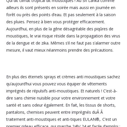
Qui dit climat tropical dit moustiques ! Au Sri Lanka comme
ailleurs ils sont présents en soirée mais aussi en journée en
forêt ou près des points d’eau. Et pas seulement à la saison
des pluies. Pensez à bien vous protéger efficacement.
Aujourd’hui, en plus de la gêne désagréable des piqûres de
moustiques, le vrai risque réside dans la propagation des virus
de la dengue et de zika. Mêmes s’il ne faut pas s’alarmer outre
mesure, il vaut mieux néanmoins prendre des précautions.
En plus des éternels sprays et crèmes anti moustiques sachez
qu’aujourd’hui vous pouvez vous équiper de vêtements
imprégnés de répulsifs anti-moustiques. Et naturels ! C’est-à-
dire sans chimie nuisible pour votre environnement et votre
santé et sans odeur également. En fait, les tissus de shorts,
pantalons, chemises peuvent entre imprégnés duÂ Â
traitement anti-moustiques et anti-tiques EULAN®,. C’est un
premier rideau efficace, qui marche 24h/ 24 et facile d’emploi :