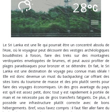
28
Le Sri Lanka est une île qui pourrait être un concentré absolu de
l’Asie, où le voyageur peut découvrir des vestiges archéologiques
bouddhistes à foison, faire des treks sur des montagnes
verdoyantes enveloppées de brumes, et peut aussi profiter de
plages paradisiaques pour bronzer et se détendre. En fait, le Sri
Lanka est une destination de voyage peu connue mais idéale !
Elle est donc devenue un must du backpacking car offrant des
sites loins du tourisme de masse et des prix plutôt serrés pour
faire des voyages économiques. Un des gros avantage du pays
est qu’il est assez petit, donc tout y est rapidement à portée de
main et ne nécessite pas de gros transferts fatigants. De plus, il
possède une infrastructure plutôt correcte avec de bons
hébergements. Bref, vous l’avez compris : il faut filer aller faire du