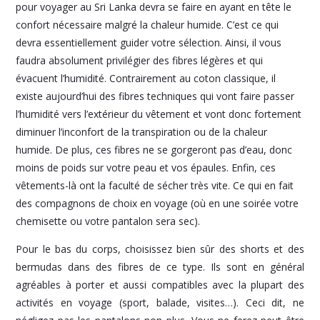
pour voyager au Sri Lanka devra se faire en ayant en tête le
confort nécessaire malgré la chaleur humide. C’est ce qui
devra essentiellement guider votre sélection. Ainsi, il vous
faudra absolument privilégier des fibres légères et qui
évacuent l’humidité. Contrairement au coton classique, il
existe aujourd’hui des fibres techniques qui vont faire passer
l’humidité vers l’extérieur du vêtement et vont donc fortement
diminuer l’inconfort de la transpiration ou de la chaleur
humide. De plus, ces fibres ne se gorgeront pas d’eau, donc
moins de poids sur votre peau et vos épaules. Enfin, ces
vêtements-là ont la faculté de sécher très vite. Ce qui en fait
des compagnons de choix en voyage (où en une soirée votre
chemisette ou votre pantalon sera sec).
Pour le bas du corps, choisissez bien sûr des shorts et des
bermudas dans des fibres de ce type. Ils sont en général
agréables à porter et aussi compatibles avec la plupart des
activités en voyage (sport, balade, visites…). Ceci dit, ne